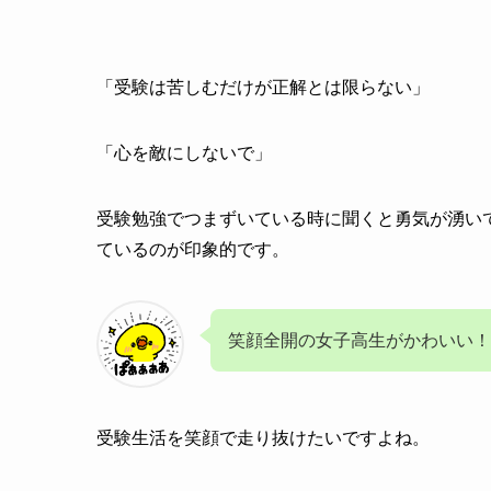
「受験は苦しむだけが正解とは限らない」
「心を敵にしないで」
受験勉強でつまずいている時に聞くと勇気が湧い
ているのが印象的です。
笑顔全開の女子高生がかわいい！
受験生活を笑顔で走り抜けたいですよね。