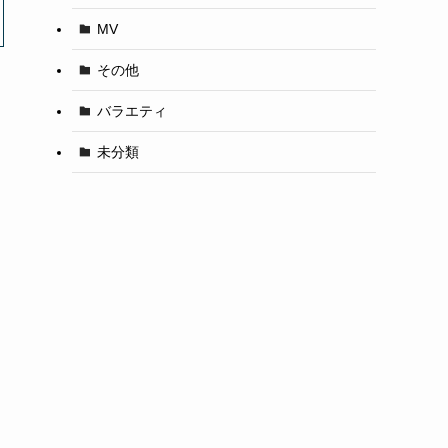
MV
その他
バラエティ
未分類