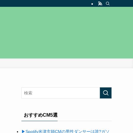
おすすめCM5選
▶Spotify米津玄師
CM
の男性ダンサーは誰
?
ガソ