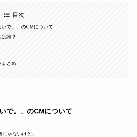
目次
ないで。」のCMについて
生は誰？
生まとめ
ないで。」
のCMについて
楽じゃないけど」