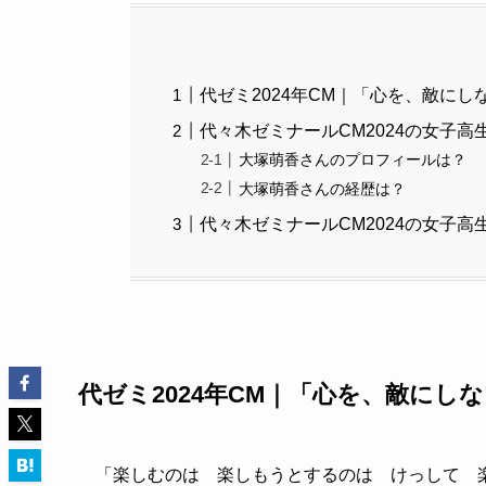
代ゼミ2024年CM｜「心を、敵にし
代々木ゼミナールCM2024の女子高
大塚萌香さんのプロフィールは？
大塚萌香さんの経歴は？
代々木ゼミナールCM2024の女子高
代ゼミ2024年CM｜「心を、敵にし
「楽しむのは 楽しもうとするのは けっして 