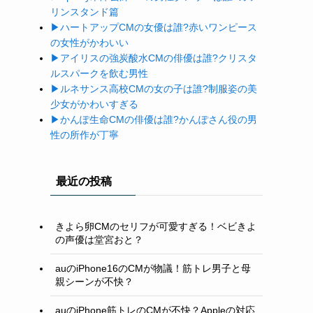
リンスタンド篇
▶ハートアップ
CM
の女優は誰
?
赤いワンピース
の女性がかわいい
▶アイリスの強炭酸水
CM
の俳優は誰
?
クリスタ
ルスパークを飲む男性
▶ルネサンス高校
CM
の女の子は誰
?
制服姿の美
少女がかわいすぎる
▶かんぽ生命
CM
の俳優は誰
?
かんぽさん役の男
性の所作が丁寧
最近の投稿
きよら卵CMのセリフが可愛すぎる！ベビきよ
の声優は堂宮おと？
auのiPhone16のCMが物議！筋トレ男子と母
親シーンが不快？
auのiPhone筋トレのCMが不快？Appleの対応