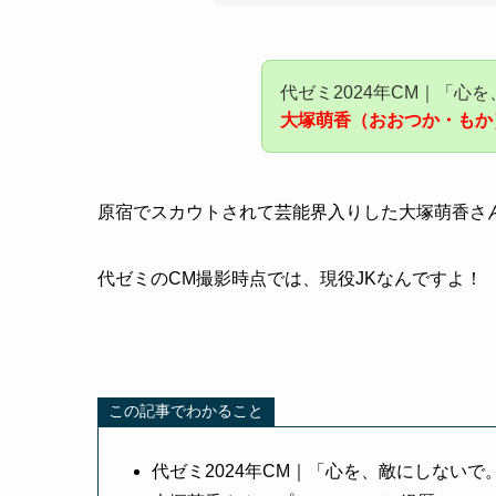
代ゼミ2024年CM｜「心
大塚萌香（おおつか・もか
原宿でスカウトされて芸能界入りした大塚萌香さ
代ゼミのCM撮影時点では、現役JKなんですよ！
この記事でわかること
代ゼミ2024年CM｜「心を、敵にしないで