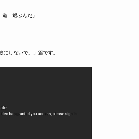
 道 選ぶんだ」
、敵にしないで。」
篇です。