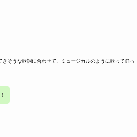
てきそうな歌詞に合わせて、ミュージカルのように歌って踊っ
！