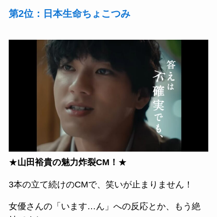
第2位：日本生命ちょこつみ
★
山田裕貴の魅力炸裂CM！
★
3本の立て続けのCMで、笑いが止まりません！
女優さんの「います…ん」への反応とか、もう絶