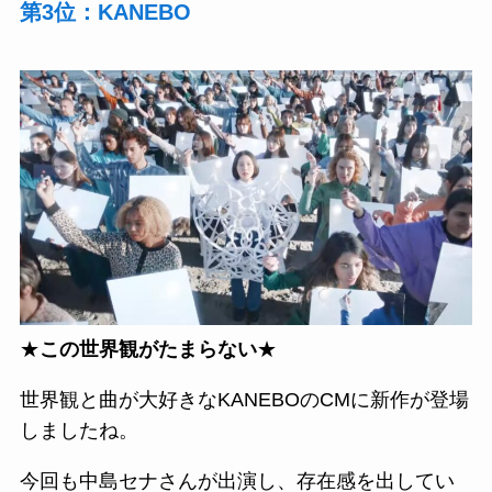
第3位：KANEBO
★
この世界観がたまらない
★
世界観と曲が大好きなKANEBOのCMに新作が登場
しましたね。
今回も中島セナさんが出演し、存在感を出してい