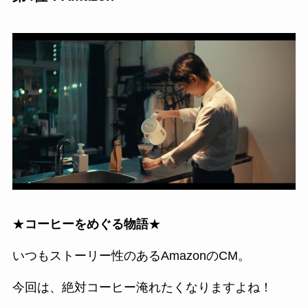
★
コーヒーをめぐる物語
★
いつもストーリー性のあるAmazonのCM。
今回は、絶対コーヒー淹れたくなりますよね！