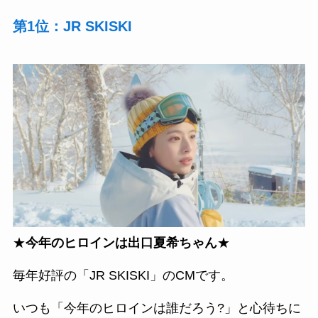
第1位：JR SKISKI
★
今年のヒロインは出口夏希ちゃん
★
毎年好評の「JR SKISKI」のCMです。
いつも「今年のヒロインは誰だろう?」と心待ちに