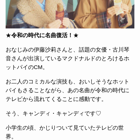
★
令和の時代に名曲復活！
★
おなじみの伊藤沙莉さんと、話題の女優・古川琴
音さんが出演しているマクドナルドのとろけるホ
ットパイのCM。
お二人のコミカルな演技も、おいしそうなホット
パイもさることながら、あの名曲が令和の時代に
テレビから流れてくることに感動です。
そう、キャンディ・キャンディです♡
小学生の頃、かじりついて見ていたテレビの世
界。