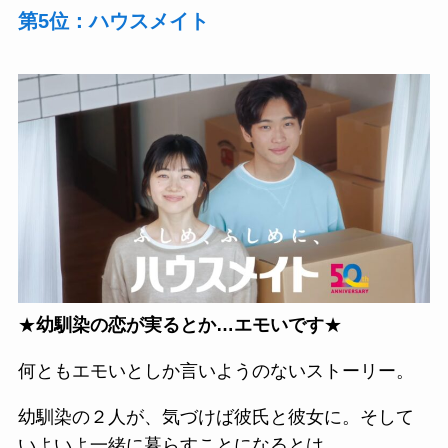
第5位：ハウスメイト
★
幼馴染の恋が実るとか…エモいです
★
何ともエモいとしか言いようのないストーリー。
幼馴染の２人が、気づけば彼氏と彼女に。そして
いよいよ一緒に暮らすことになるとは。