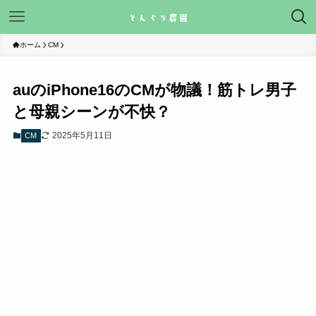
ホーム
CM
auのiPhone16のCMが物議！筋トレ男子
と母親シーンが不快？
2025年5月11日
CM