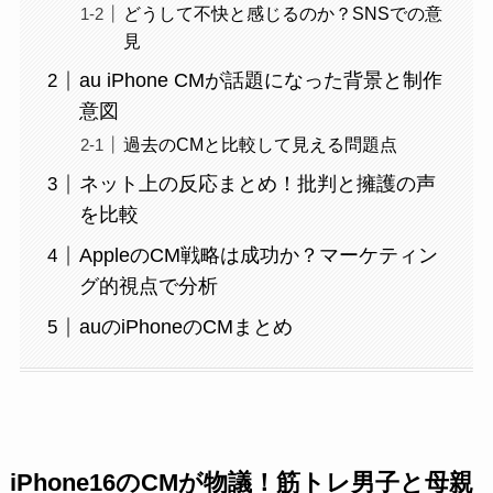
どうして不快と感じるのか？SNSでの意
見
au iPhone CMが話題になった背景と制作
意図
過去のCMと比較して見える問題点
ネット上の反応まとめ！批判と擁護の声
を比較
AppleのCM戦略は成功か？マーケティン
グ的視点で分析
auのiPhoneのCMまとめ
iPhone16のCMが物議！筋トレ男子と母親