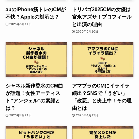
auのiPhone筋トレのCMが
トリバゴ2025CMの女優は
不快？Appleの対応は？
宮永アズサ！プロフィール
と出演の理由
2025年5月11日
2025年5月10日
シャネル新作香水のCM曲
アマプラのCMにイライラ
が話題！女性アーティス
続出？SNSで「うざい」
ト“アンジェル”の素顔と
「改悪」と炎上中！その理
は？
由とは
2025年4月21日
2025年4月13日