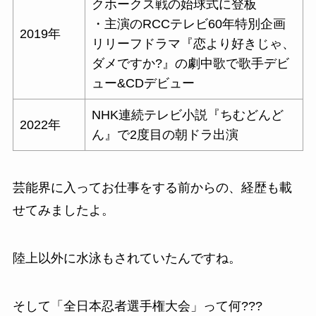
クホークス戦の始球式に登板
・主演のRCCテレビ60年特別企画
2019年
リリーフドラマ『恋より好きじゃ、
ダメですか?』の劇中歌で歌手デビ
ュー&CDデビュー
NHK連続テレビ小説『ちむどんど
2022年
ん』で2度目の朝ドラ出演
芸能界に入ってお仕事をする前からの、経歴も載
せてみましたよ。
陸上以外に水泳もされていたんですね。
そして「全日本忍者選手権大会」って何???