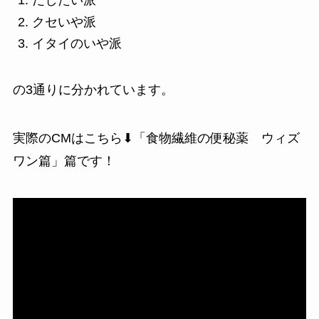
だしたい派
クセいや派
イタイのいや派
の3通りに分かれています。
実際のCMはこちら⬇「食物繊維の便秘薬 ウィズ
ワン篇」篇です！