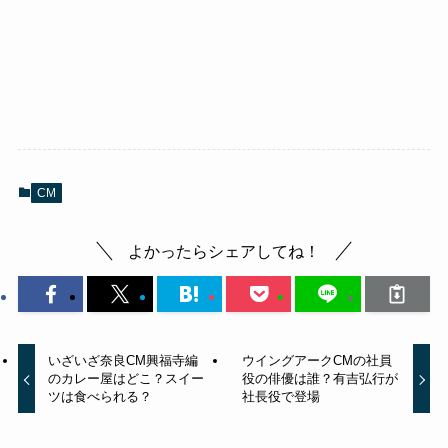
CM
よかったらシェアしてね！
いざいざ奈良CM興福寺編
ウイングアークCMの社員
のカレー屋はどこ？スイー
役の俳優は誰？有吉弘行が
ツは食べられる？
社長役で登場