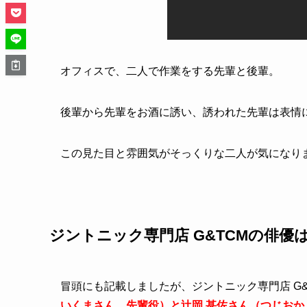
オフィスで、二人で作業をする先輩と後輩。
後輩から先輩をお酒に誘い、誘われた先輩は表情
この見た目と雰囲気がそっくりな二人が気になり
ジントニック専門店 G&T
CMの俳優
冒頭にも記載しましたが、
ジントニック専門店 G&
いくまさん 先輩役）と辻岡 甚佐さん（つじお