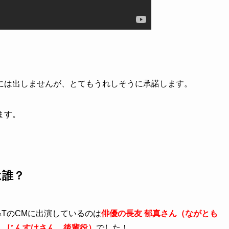
には出しませんが、とてもうれしそうに承諾します。
ます。
は誰？
T
のCMに出演しているのは
俳優の
長友 郁真さん（ながとも
か じんすけさん 後輩役）
でした！