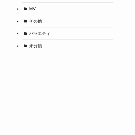
MV
その他
バラエティ
未分類