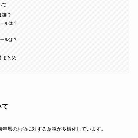
いて
は誰？
ィールは？
ィールは？
優まとめ
いて
若年層のお酒に対する意識が多様化しています。