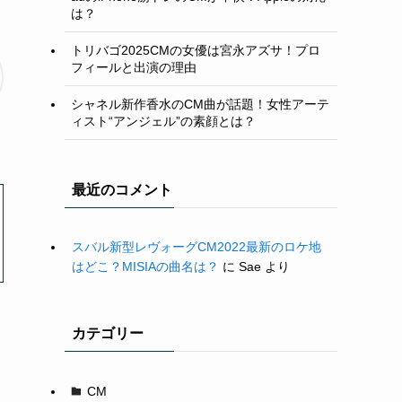
は？
トリバゴ2025CMの女優は宮永アズサ！プロ
フィールと出演の理由
シャネル新作香水のCM曲が話題！女性アーテ
ィスト“アンジェル”の素顔とは？
最近のコメント
スバル新型レヴォーグCM2022最新のロケ地
はどこ？MISIAの曲名は？
に
Sae
より
カテゴリー
CM