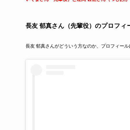
長友 郁真さん（先輩役）
のプロフィ
長友 郁真
さんがどういう方なのか、プロフィール