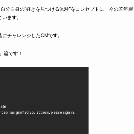
、自分自身の“好きを見つける体験”をコンセプトに、今の
若年層
ています。
造にチャレンジしたCMです。
」篇です！