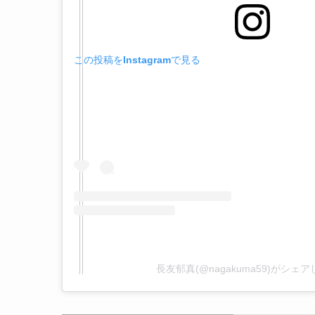
この投稿をInstagramで見る
長友郁真(@nagakuma59)がシェ