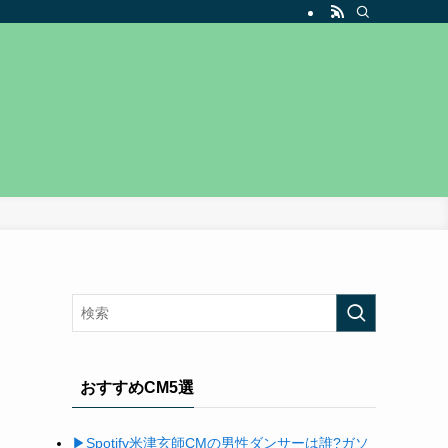
おすすめCM5選
▶Spotify米津玄師
CM
の男性ダンサーは誰
?
ガソ