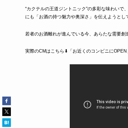
“カクテルの王道ジントニック”の多彩な味わいで
にも「お酒の持つ魅力や奥深さ」を伝えようとし
若者のお酒離れが進んでいる今、あらたな需要創
実際のCMはこちら⬇「
お近くのコンビニにOPEN