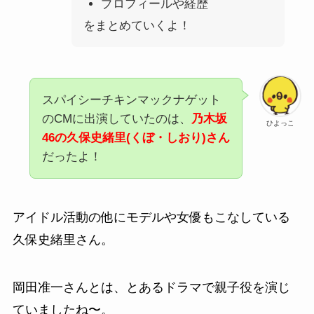
プロフィールや経歴
をまとめていくよ！
スパイシーチキンマックナゲット
のCMに出演していたのは、
乃木坂
ひよっこ
46の
久保史緒里(くぼ・しおり)さん
だったよ！
アイドル活動の他にモデルや女優もこなしている
久保史緒里さん。
岡田准一さんとは、とあるドラマで親子役を演じ
ていましたね〜。