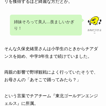
リを獲得するほど綺麗な方だとか。
姉妹そろって美人…羨ましいかぎ
り！
おねだりひよ
こ
そんな
久保史緒里さんは小学生のときからチアダ
ンスを始め、中学3年生まで続けていました。
両親の影響で野球観戦によく行っていたそうで、
お母さんの「あそこで踊ってみたら？」
という言葉でチアチーム『東北ゴールデンエンジ
ェルス』に所属。