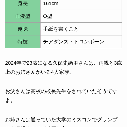
身長
161cm
血液型
O型
趣味
手紙を書くこと
特技
チアダンス・トロンボーン
2024年で23歳になる
久保史緒里さんは、両親と3歳
上のお姉さんがいる4人家族
。
お父さんは高校の校長先生をされていたそうです
よ。
お姉さんは通っていた大学のミスコンでグランプ