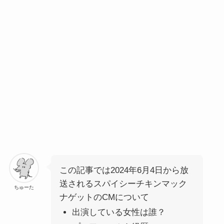
この記事では2024年6月4日から放
送される
スパイシーチキンマック
ちゅーた
ナゲット
のCMについて
出演している女性は誰？