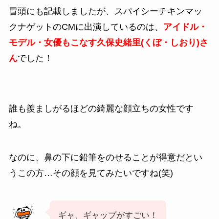
冒頭にも記載しましたが、
スパイシーチキンマッ
クナゲット
のCMに出演しているのは、
アイドル・
モデル・女優もこなす
久保史緒里(くぼ・しおり)
さ
ん
でした！
誰も羨ましがるほどの綺麗な顔立ちの女性です
ね。
なのに、鼻の下に鉛筆をのせることが得意だとい
うこの方…その顔を見てみたいですね(笑)
ギャ、ギャップがすごい！