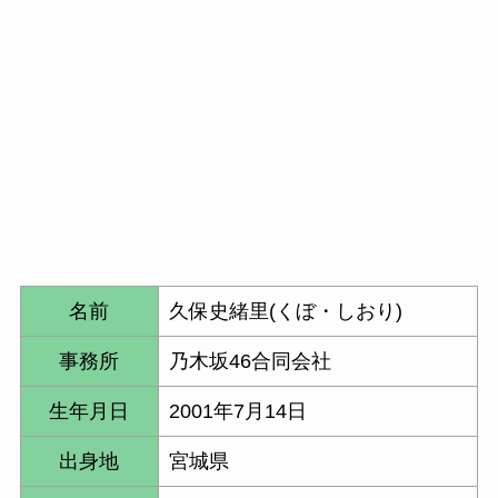
名前
久保史緒里(くぼ・しおり)
事務所
乃木坂46合同会社
生年月日
2001年7月14日
出身地
宮城県