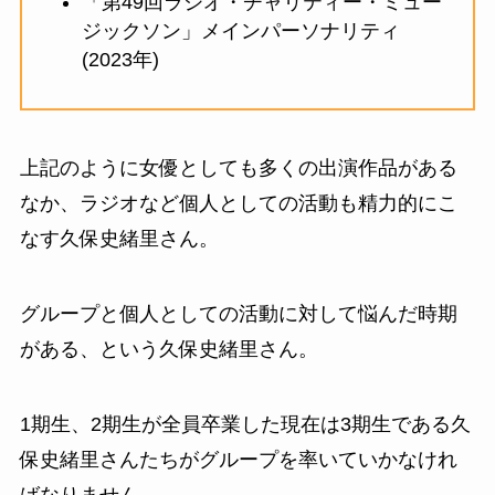
「第49回ラジオ・チャリティー・ミュー
ジックソン」
メインパーソナリティ
(2023年)
上記のように女優としても多くの出演作品がある
なか、ラジオなど個人としての活動も精力的にこ
なす久保史緒里さん。
グループと個人としての活動に対して悩んだ時期
がある、という
久保史緒里
さん。
1期生、2期生が全員卒業した現在は3期生である
久
保史緒里
さんたちがグループを率いていかなけれ
ばなりません。