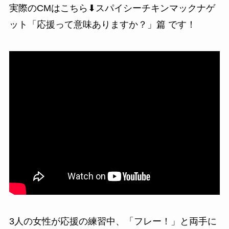
実際のCMはこちら⬇
スパイシーチキンマックナゲ
ット「応援って意味ありますか？」篇
です！
3人の女性が応援の練習中、「フレー！」と両手に