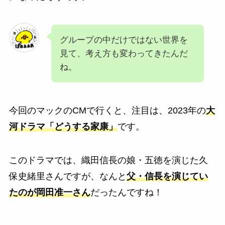
グループの中だけではない世界を
見て、考え方も変わってきたんだ
ね。
今回のマックのCMで行くと、注目は、2023年の
大
河ドラマ「どうする家康」
です。
このドラマでは、
織田信長の娘・五徳を演じた久
保史緒里さんですが、なんと
父・信長を演じてい
たのが岡田准一さん
だったんです
ね！