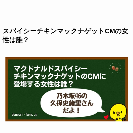
スパイシーチキンマックナゲット
CMの女
性は誰？