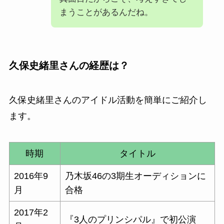
まうことがあるんだね。
久保史緒里さん
の経歴は？
久保史緒里
さんのアイドル活動を簡単にご紹介し
ます。
時期
タイトル
2016年9
乃木坂46の3期生オーディションに
月
合格
2017年2
『3人のプリンシパル』で初公演