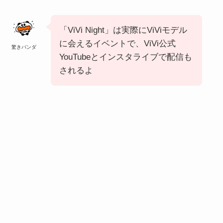
「ViVi Night」は実際にViViモデル
に会えるイベントで、ViVi公式
驚きパンダ
YouTubeとインスタライブで配信も
されるよ