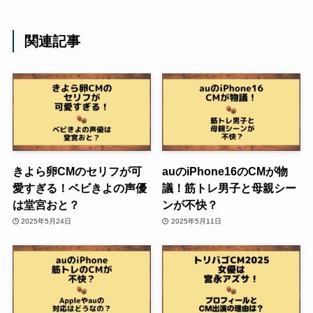
関連記事
きよら卵CMのセリフが可
auのiPhone16のCMが物
愛すぎる！ベビきよの声優
議！筋トレ男子と母親シー
は堂宮おと？
ンが不快？
2025年5月24日
2025年5月11日