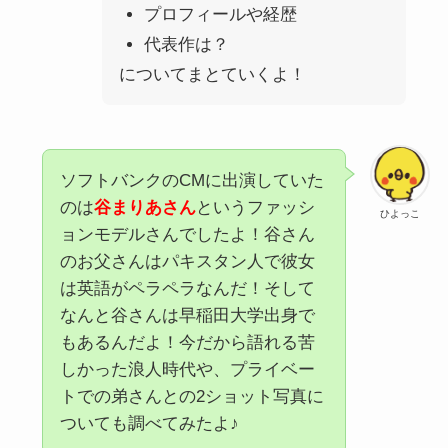
プロフィールや経歴
代表作は？
についてまとていくよ！
ソフトバンクのCMに出演していた
のは
谷まりあさん
というファッシ
ひよっこ
ョンモデルさんでしたよ！谷さん
のお父さんはパキスタン人で彼女
は英語がペラペラなんだ！そして
なんと谷さんは早稲田大学出身で
もあるんだよ！今だから語れる苦
しかった浪人時代や、プライベー
トでの弟さんとの2ショット写真に
ついても調べてみたよ♪