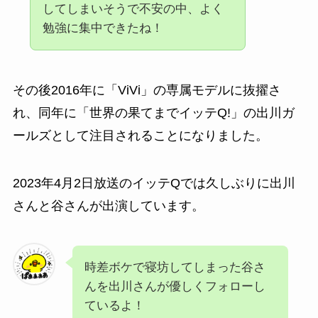
してしまいそうで不安の中、よく
勉強に集中できたね！
その後
2016年に「ViVi」の専属モデルに抜擢さ
れ、同年に「世界の果てまでイッテQ!」の出川ガ
ールズとして注目されることになりました。
2023年4月2日放送のイッテQでは久しぶりに出川
さんと谷さんが出演しています。
時差ボケで寝坊してしまった谷さ
んを出川さんが優しくフォローし
ているよ！