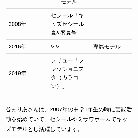
モデル
セシール「キ
2008年
ッズセシール
夏&盛夏号」
2016年
ViVi
専属モデル
フリュー「フ
ァッショニス
2019年
タ（カラコ
ン）」
谷まりあさんは、2007年の中学1年生の時に芸能活
動を始めていて、セシールやミサワホームでキッ
ズモデルとし活躍しています。