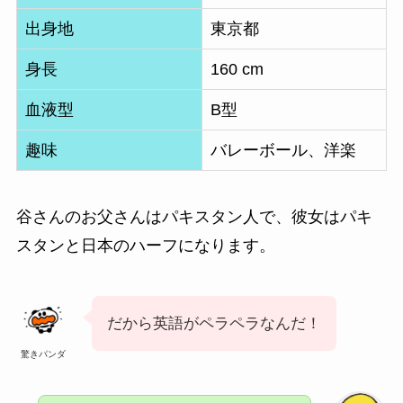
出身地
東京都
身長
160 cm
血液型
B型
趣味
バレーボール、洋楽
谷さんのお父さんはパキスタン人で、彼女はパキ
スタンと日本のハーフになります。
だから英語がペラペラなんだ！
驚きパンダ