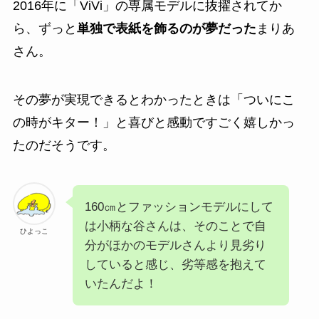
2016年に「ViVi」の専属モデルに抜擢されてか
ら、ずっと
単独で表紙を飾るのが夢だった
まりあ
さん。
その夢が実現できるとわかったときは「ついにこ
の時がキター！」と喜びと感動ですごく嬉しかっ
たのだそうです。
160㎝とファッションモデルにして
は小柄な谷さんは、そのことで自
ひよっこ
分がほかのモデルさんより見劣り
していると感じ、劣等感を抱えて
いたんだよ！