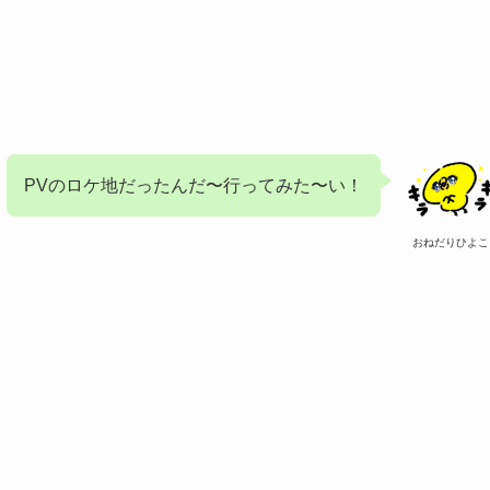
PVのロケ地だったんだ〜行ってみた〜い！
おねだりひよこ