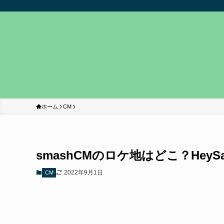
ホーム
CM
smashCMのロケ地はどこ？Hey
2022年9月1日
CM