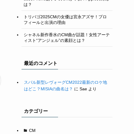
は？
トリバゴ2025CMの女優は宮永アズサ！プロ
フィールと出演の理由
シャネル新作香水のCM曲が話題！女性アーテ
ィスト“アンジェル”の素顔とは？
最近のコメント
スバル新型レヴォーグCM2022最新のロケ地
はどこ？MISIAの曲名は？
に
Sae
より
カテゴリー
CM