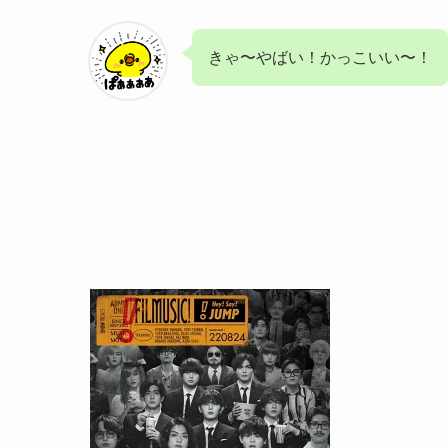
きゃ〜やばい！かっこいい〜！