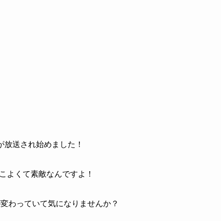
CMが放送され始めました！
かっこよくて素敵なんですよ！
が変わっていて気になりませんか？