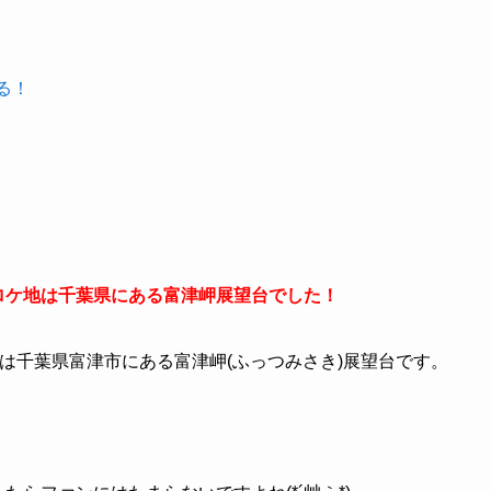
する！
のロケ地は千葉県にある富津岬展望台でした！
た場所は千葉県富津市にある富津岬(ふっつみさき)展望台です。