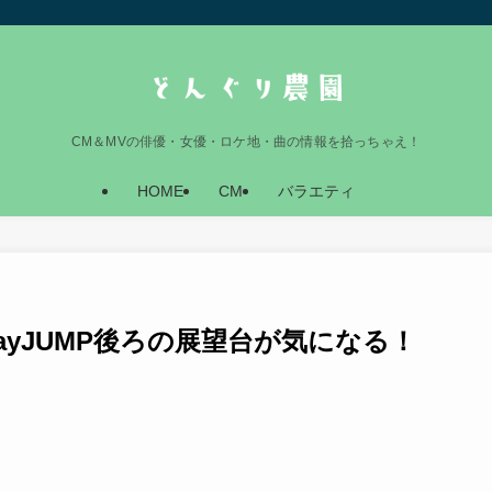
CM＆MVの俳優・女優・ロケ地・曲の情報を拾っちゃえ！
HOME
CM
バラエティ
SayJUMP後ろの展望台が気になる！