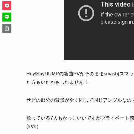
Hey!Say!JUMPの新曲PVがそのままsmash
た方もいたかもしれません！
サビの部分の背景が全く同じで同じアングルなので
歌っている7人もかっこいいですがプライベート
(≧∀≦)