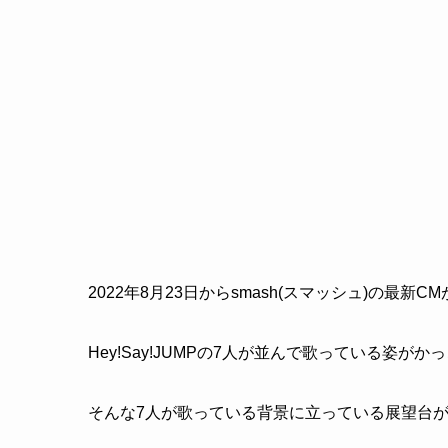
2022年8月23日からsmash(スマッシュ)の最新
Hey!Say!JUMPの7人が並んで歌っている姿が
そんな7人が歌っている背景に立っている展望台