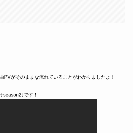
Pの新曲PVがそのままな流れていることがわかりましたよ！
season2｣です！