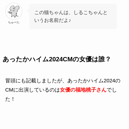
この猫ちゃんは、しるこちゃんと
いうお名前だよ♪
ちゅーた
あったかハイム2024
CMの女優は誰？
冒頭にも記載しましたが、
あったかハイム2024
の
CMに出演しているのは
女優
の
福地桃子
さん
でし
た！