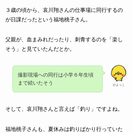
３歳の頃から、哀川翔さんの仕事場に同行するの
が日課だったという
福地桃子さん。
父親が、血まみれだったり、刺青するのを「楽し
そう」と見ていたんだとか。
撮影現場への同行は小学６年生頃
まで続いたそう
ひよっこ
そして、哀川翔さんと言えば「釣り」ですよね。
福地桃子さんも、夏休みは釣りばかり行っていた