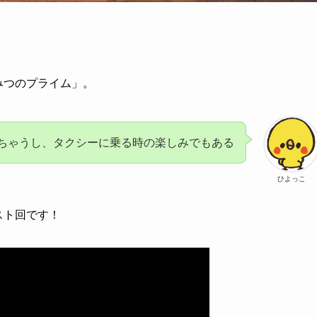
。
みつのプライム」。
ちゃうし、タクシーに乗る時の楽しみでもある
ひよっこ
スト回です！