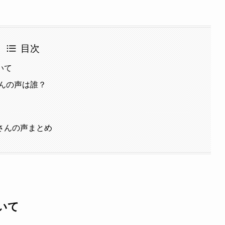
目次
いて
んの声は誰？
さんの声まとめ
いて