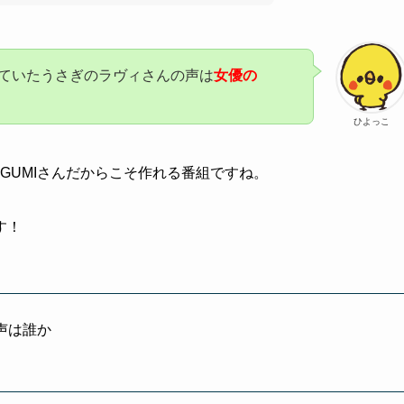
ていたうさぎのラヴィさんの声は
女優の
ひよっこ
GUMIさんだからこそ作れる番組ですね。
す！
声は誰か