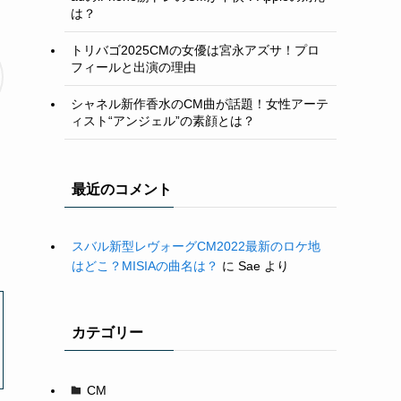
は？
トリバゴ2025CMの女優は宮永アズサ！プロ
フィールと出演の理由
シャネル新作香水のCM曲が話題！女性アーテ
ィスト“アンジェル”の素顔とは？
最近のコメント
スバル新型レヴォーグCM2022最新のロケ地
はどこ？MISIAの曲名は？
に
Sae
より
カテゴリー
CM