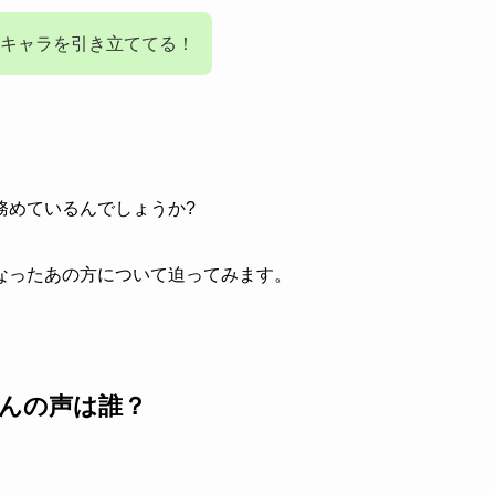
のキャラを引き立ててる！
務めているんでしょうか?
なったあの方について迫ってみます。
さんの声は誰？