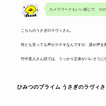
カメラワークもいい感じで、そ
こちらのうさぎのラヴィさん。
何とも言っても声がステキなんですが、誰が声を
竹中直人さん回では、うっかり正体がバレそうに
ひみつのプライム うさぎのラヴィ