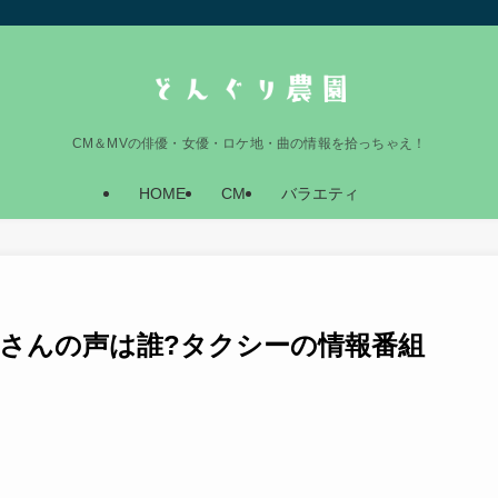
CM＆MVの俳優・女優・ロケ地・曲の情報を拾っちゃえ！
HOME
CM
バラエティ
さんの声は誰?タクシーの情報番組