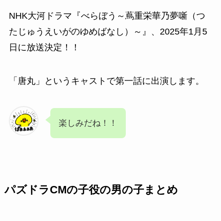
NHK大河ドラマ『べらぼう～蔦重栄華乃夢噺（つ
たじゅうえいがのゆめばなし）～』、
2025年
1月5
日に放送決定！！
「唐丸」というキャストで第一話に出演します。
楽しみだね！！
パズドラCMの子役の男の子まとめ