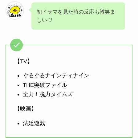
初ドラマを見た時の反応も微笑ま
しい♡
【TV】
ぐるぐるナインティナイン
THE突破ファイル
全力！脱力タイムズ
【映画】
法廷遊戯