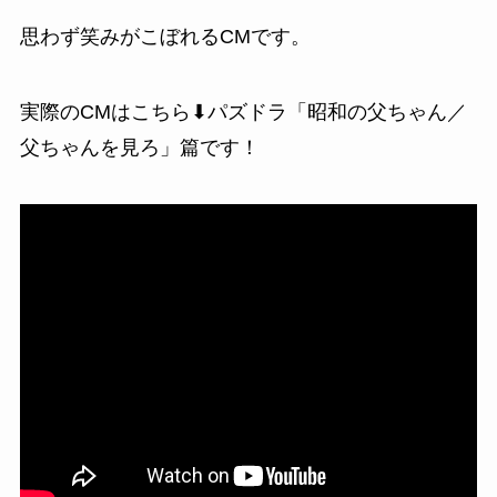
思わず笑みがこぼれるCMです。
実際のCMはこちら⬇
パズドラ「昭和の父ちゃん／
父ちゃんを見ろ」
篇です！