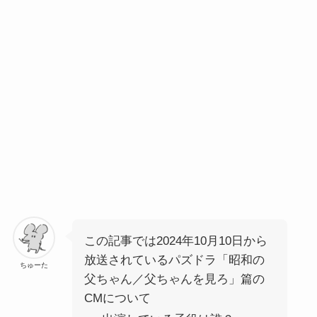
この記事では2024年10月10日から
放送されている
パズドラ「昭和の
ちゅーた
父ちゃん／父ちゃんを見ろ」篇
の
CMについて