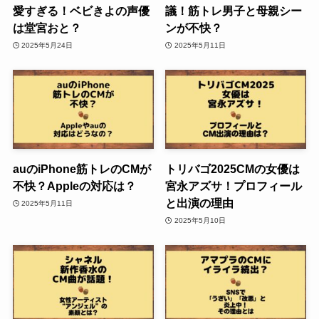
愛すぎる！ベビきよの声優
議！筋トレ男子と母親シー
は堂宮おと？
ンが不快？
2025年5月24日
2025年5月11日
auのiPhone筋トレのCMが
トリバゴ2025CMの女優は
不快？Appleの対応は？
宮永アズサ！プロフィール
と出演の理由
2025年5月11日
2025年5月10日