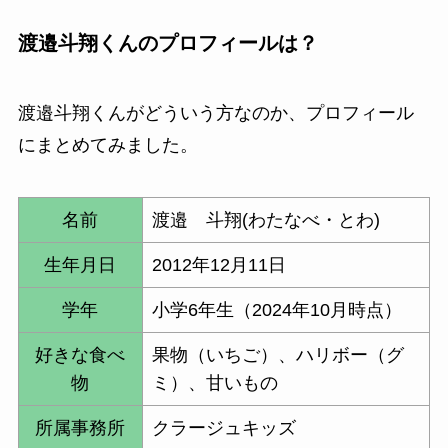
渡邉斗翔くん
のプロフィールは？
渡邉斗翔くん
がどういう方なのか、プロフィール
にまとめてみました。
名前
渡邉 斗翔(わたなべ・とわ)
生年月日
2012年12月11日
学年
小学6年生（2024年10月時点）
好きな食べ
果物（いちご）、ハリボー（グ
物
ミ）、甘いもの
所属事務所
クラージュキッズ