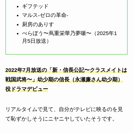
ギフテッド
マルス-ゼロの革命-
厨房のありす
べらぼう〜蔦重栄華乃夢噺〜（2025年1
月5日放送）
2022年7月放送の「新・信長公記〜クラスメイトは
戦国武将〜」幼少期の信長（永瀬廉さん幼少期）
役ドラマデビュー
リアルタイムで見て、自分がテレビに映るのを見
て恥ずかしそうにニヤニヤしていたそうです。