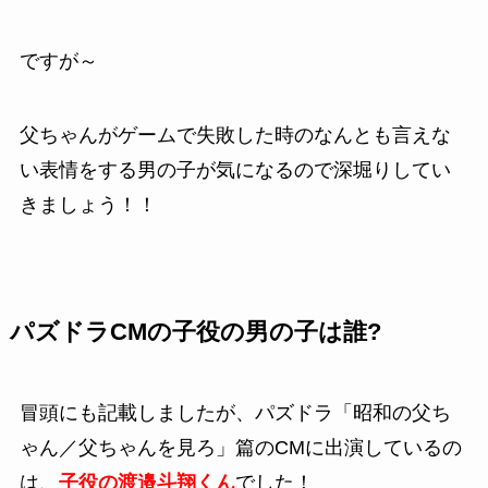
ですが～
父ちゃんがゲームで失敗した時のなんとも言えな
い表情をする男の子が気になるので深堀りしてい
きましょう！！
パズドラCMの子役の男の子は誰?
冒頭にも記載しましたが、
パズドラ「昭和の父ち
ゃん／父ちゃんを見ろ」篇
のCMに出演しているの
は、
子役の
渡邉斗翔くん
でした！