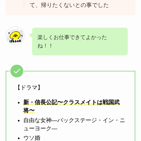
て、帰りたくないとの事でした
楽しくお仕事できてよかった
ね！！
【ドラマ】
新・信長公記〜クラスメイトは戦国武
将〜
自由な女神―バックステージ・イン・ニ
ューヨーク―
ウソ婚