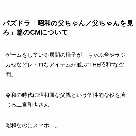
パズドラ「昭和の父ちゃん／父ちゃんを見
ろ」篇のCMについて
ゲームをしている居間の様子が、ちゃぶ台やラジ
カセなどレトロなアイテムが並ぶ“THE昭和”な空
間。
令和の時代に昭和風な父親という個性的な役を演
じる
二宮和也さん。
昭和なのにスマホ…。