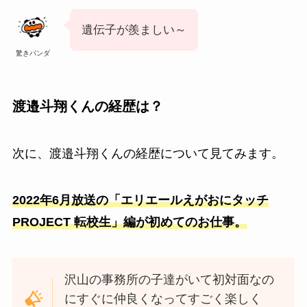
遺伝子が羨ましい～
驚きパンダ
渡邉斗翔くん
の経歴は？
次に、
渡邉斗翔くん
の経歴について見てみます。
2022年6月放送の「エリエールえがおにタッチ
PROJECT 転校生」編が初めてのお仕事。
沢山の事務所の子達がいて初対面なの
にすぐに仲良くなってすごく楽しく