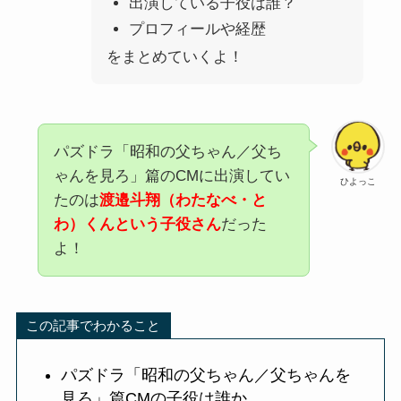
出演している子役は誰？
プロフィールや経歴
をまとめていくよ！
パズドラ「昭和の父ちゃん／父ち
ゃんを見ろ」篇
のCMに出演してい
ひよっこ
たのは
渡邉斗翔（わたなべ・と
わ）くんという子役さん
だった
よ！
この記事でわかること
パズドラ「昭和の父ちゃん／父ちゃんを
見ろ」篇
CMの子役は誰か