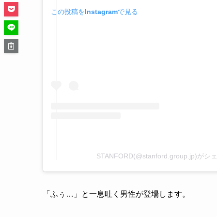
この投稿をInstagramで見る
STANFORD(@stanford.group.jp)
「ふぅ…」と一息吐く男性が登場します。