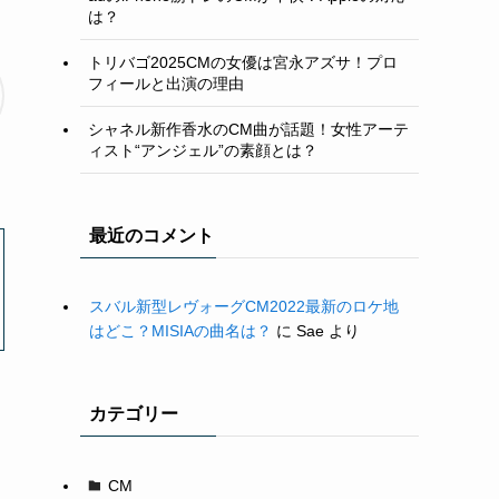
は？
トリバゴ2025CMの女優は宮永アズサ！プロ
フィールと出演の理由
シャネル新作香水のCM曲が話題！女性アーテ
ィスト“アンジェル”の素顔とは？
最近のコメント
スバル新型レヴォーグCM2022最新のロケ地
はどこ？MISIAの曲名は？
に
Sae
より
カテゴリー
CM