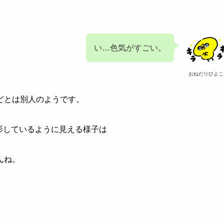
い…色気がすごい。
おねだりひよこ
どとは別人のようです。
撮影しているように見える様子は
んね。