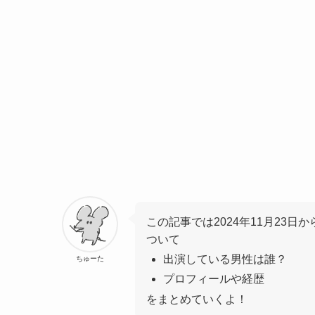
この記事では2024年11月23日
ついて
出演している男性は誰？
ちゅーた
プロフィールや経歴
をまとめていくよ！