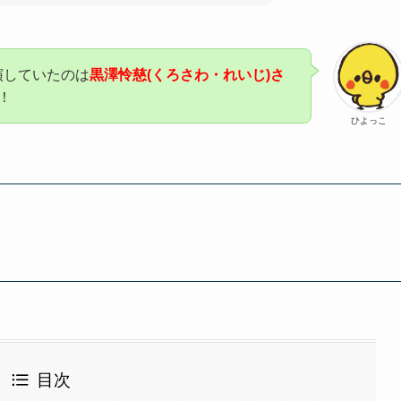
演していたのは
黒澤怜慈(くろさわ・れいじ)さ
！
ひよっこ
目次