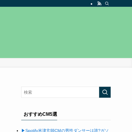
おすすめCM5選
▶Spotify米津玄師
CM
の男性ダンサーは誰
?
ガソ