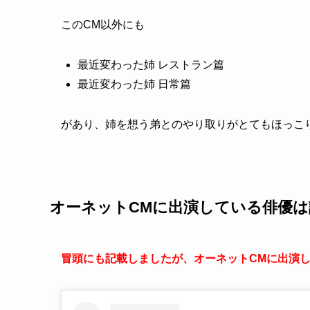
このCM以外にも
最近変わった姉 レストラン篇
最近変わった姉 日常篇
があり、姉を想う弟とのやり取りがとてもほっこりし
オーネットCMに出演している俳優は
冒頭にも記載しましたが、オーネットCMに出演