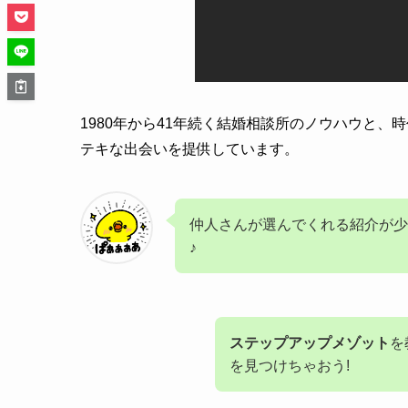
1980年から41年続く結婚相談所のノウハウと
テキな出会いを提供しています。
仲人さんが選んでくれる紹介が少
♪
ステップアップメゾット
を
を見つけちゃおう!