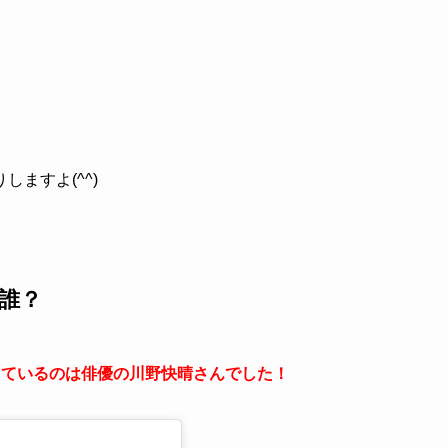
ますよ(^^)
誰？
しているのは俳優の
川野快晴さん
でした！