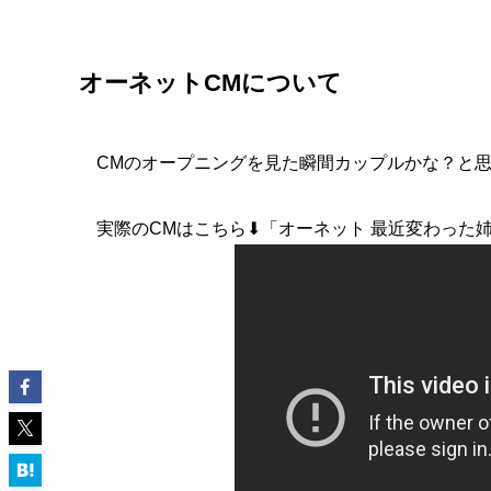
オーネットCMについて
CMのオープニングを見た瞬間カップルかな？と思っ
実際のCMはこちら⬇「オーネット 最近変わった姉