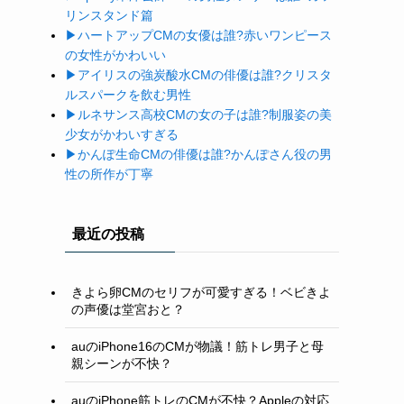
リンスタンド篇
▶ハートアップ
CM
の女優は誰
?
赤いワンピース
の女性がかわいい
▶アイリスの強炭酸水
CM
の俳優は誰
?
クリスタ
ルスパークを飲む男性
▶ルネサンス高校
CM
の女の子は誰
?
制服姿の美
少女がかわいすぎる
▶かんぽ生命
CM
の俳優は誰
?
かんぽさん役の男
性の所作が丁寧
最近の投稿
きよら卵CMのセリフが可愛すぎる！ベビきよ
の声優は堂宮おと？
auのiPhone16のCMが物議！筋トレ男子と母
親シーンが不快？
auのiPhone筋トレのCMが不快？Appleの対応