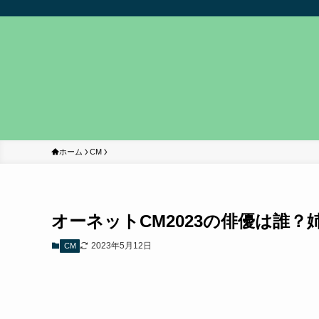
ホーム
CM
オーネットCM2023の俳優は誰
2023年5月12日
CM