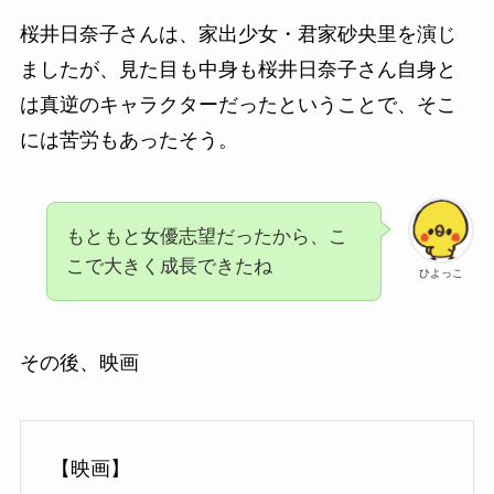
桜井日奈子さんは、家出少女・君家砂央里を演じ
ましたが、見た目も中身も桜井日奈子さん自身と
は真逆のキャラクターだったということで、そこ
には苦労もあったそう。
もともと女優志望だったから、こ
こで大きく成長できたね
ひよっこ
その後、映画
【映画】