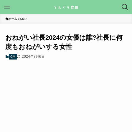
ホーム
CM
おねがい社長2024の女優は誰?社長に何
度もおねがいする女性
2024年7月6日
CM