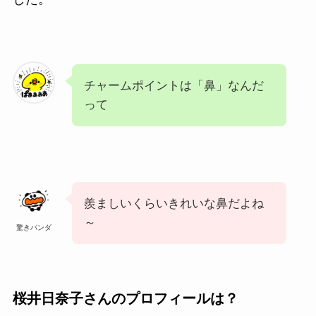
チャームポイントは「鼻」なんだ
って
羨ましいくらいきれいな鼻だよね
～
驚きパンダ
桜井日奈子さん
のプロフィールは？