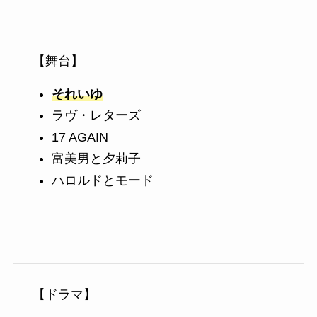
【舞台】
それいゆ
ラヴ・レターズ
17 AGAIN
富美男と夕莉子
ハロルドとモード
【ドラマ】