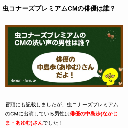
虫コナーズプレミアムCMの俳優は誰？
冒頭にも記載しましたが、虫コナーズプレミアム
のCMに出演している男性は
俳優の中島歩(なかじ
ま・あゆむ)さん
でした！