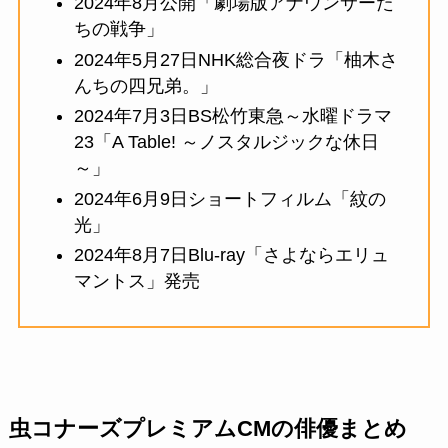
2024年8月公開「劇場版アナウンサーた
ちの戦争」
2024年5月27日NHK総合夜ドラ「柚木さ
んちの四兄弟。」
2024年7月3日BS松竹東急～水曜ドラマ
23「A Table! ～ノスタルジックな休日
～」
2024年6月9日ショートフィルム「紋の
光」
2024年8月7日Blu-ray「さよならエリュ
マントス」発売
虫コナーズプレミアムCMの俳優まとめ