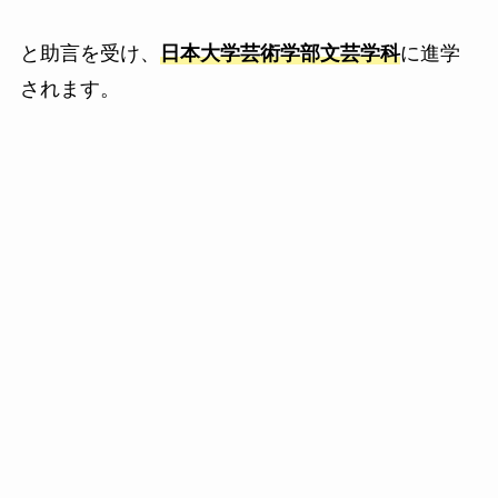
と助言を受け、
日本大学芸術学部文芸学科
に進学
されます。