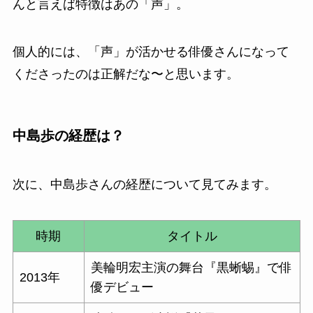
んと言えば特徴はあの「声」。
個人的には、「声」が活かせる俳優さんになって
くださったのは正解だな〜と思います。
中島歩の経歴は？
次に、中島歩さんの経歴について見てみます。
時期
タイトル
美輪明宏
主演の舞台『
黒蜥蜴
』で俳
2013年
優デビュー