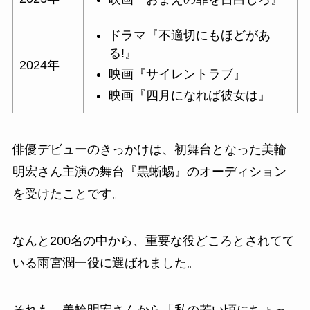
ドラマ『不適切にもほどがあ
る!』
2024年
映画『サイレントラブ』
映画『四月になれば彼女は』
俳優デビューのきっかけは、初舞台となった美輪
明宏さん
主演の舞台『
黒蜥蜴
』のオーディション
を受けたことです。
なんと200名の中から、重要な役どころとされてて
いる雨宮潤一役に選ばれました。
それも、美輪明宏さんから
「私の若い頃にちょっ