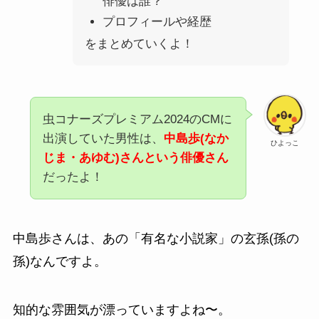
俳優は誰？
プロフィールや経歴
をまとめていくよ！
虫コナーズプレミアム2024のCMに
出演していた男性は、
中島歩(なか
ひよっこ
じま・あゆむ)さんという俳優さん
だったよ！
中島歩さんは、あの「有名な小説家」の玄孫(孫の
孫)なんですよ。
知的な雰囲気が漂っていますよね〜。