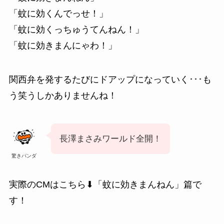
「蚊に効くんでっせ！」
「蚊に効くっちゅうてんねん！」
「蚊に効きまんにゃわ！」
関西弁を発するたびにドアップになっていく･･･も
う笑うしかありませんね！
長澤まさみワールド全開！
驚きパンダ
実際のCMはこちら⬇「蚊に効きまんねん」篇で
す！