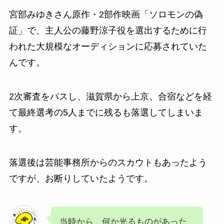
宮部みゆきさん原作・2部作映画「ソロモンの偽
証」で、
主人公の藤野涼子役を選出するために行
われた
大規模なオーディション
に応募されていた
んです。
2次審査をパスし、滋賀県から上京、合宿などを経
て最終選考の5人までに残るも落選してしまいま
す。
落選後は芸能事務所からのスカウトもあったよう
ですが、お断りしていたようです。
当時から、何か光るものがあった