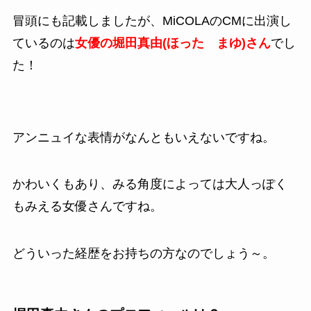
冒頭にも記載しましたが、MiCOLAのCMに出演し
ているのは
女優
の
堀田真由(ほった まゆ)
さん
でし
た！
アンニュイな表情がなんともいえないですね。
かわいくもあり、みる角度によっては大人っぽく
もみえる女優さんですね。
どういった経歴をお持ちの方なのでしょう～。