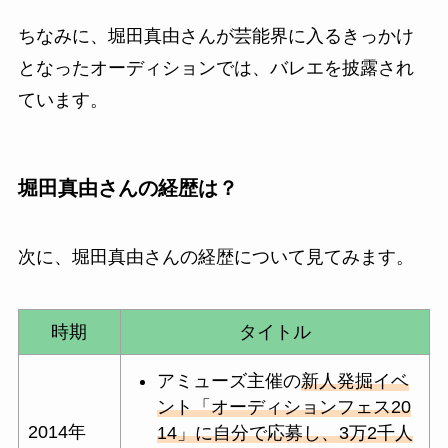
ちなみに、堀田真由さんが芸能界に入るきっかけ
となったオーディションでは、バレエを披露され
ています。
堀田真由さん
の経歴は？
次に、
堀田真由
さんの経歴について見てみます。
時期
タイトル
アミューズ主催の
新人発掘イベ
ント「オーディションフェス20
2014年
14」に自分で応募し、3万2千人