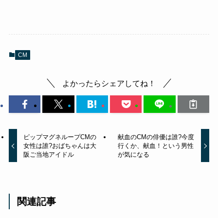
CM
よかったらシェアしてね！
ピップマグネループCMの
献血のCMの俳優は誰?今度
女性は誰?おばちゃんは大
行くか、献血！という男性
阪ご当地アイドル
が気になる
関連記事