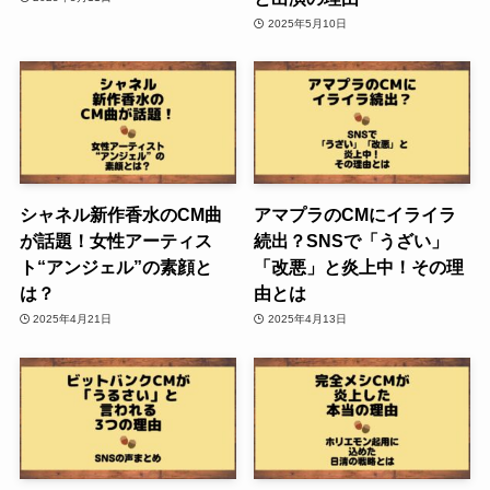
2025年5月10日
シャネル新作香水のCM曲
アマプラのCMにイライラ
が話題！女性アーティス
続出？SNSで「うざい」
ト“アンジェル”の素顔と
「改悪」と炎上中！その理
は？
由とは
2025年4月21日
2025年4月13日