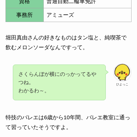
資格
普通自動二輪車免許
事務所
アミューズ
堀田真由さんの好きなものはタン塩と、純喫茶で
飲むメロンソーダなんですって。
さくらんぼが横にのっかってるや
つね。
ひよっこ
わかるわ～。
特技のバレエは6歳から10年間、バレエ教室に通っ
て習っていたそうですよ。