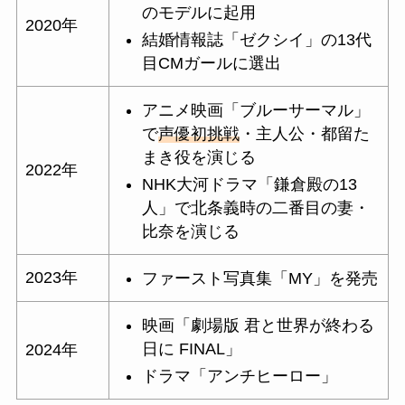
のモデルに起用
2020年
結婚情報誌「ゼクシイ」の13代
目CMガールに選出
アニメ映画「ブルーサーマル」
で
声優初挑戦
・
主人公・都留た
まき役を演じる
2022年
NHK大河ドラマ「鎌倉殿の13
人」で北条義時の二番目の妻・
比奈を演じる
2023年
ファースト写真集「MY」を発売
映画「劇場版 君と世界が終わる
日に FINAL」
2024年
ドラマ「アンチヒーロー」