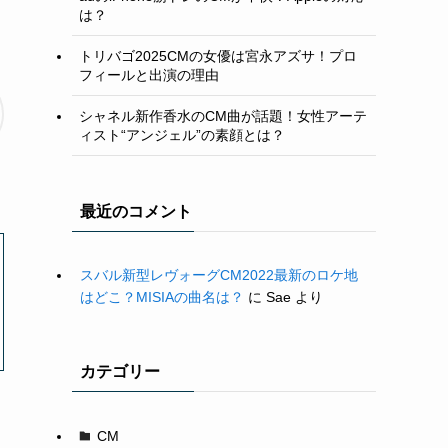
は？
トリバゴ2025CMの女優は宮永アズサ！プロ
フィールと出演の理由
シャネル新作香水のCM曲が話題！女性アーテ
ィスト“アンジェル”の素顔とは？
最近のコメント
スバル新型レヴォーグCM2022最新のロケ地
はどこ？MISIAの曲名は？
に
Sae
より
カテゴリー
CM