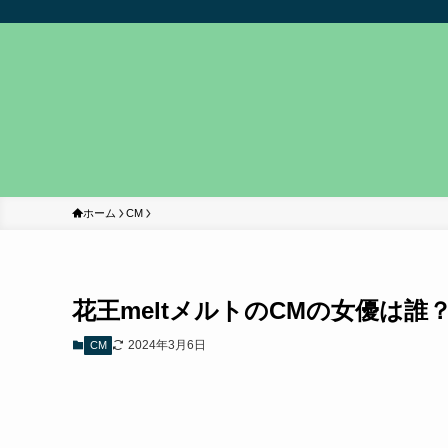
ホーム
CM
花王meltメルトのCMの女優は
2024年3月6日
CM