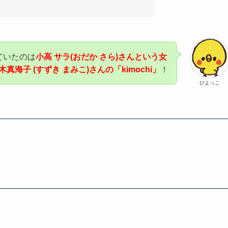
ていたのは
小高 サラ(おだか さら)さんという女
木真海子 (すずき まみこ)さんの「kimochi」
！
ひよっこ