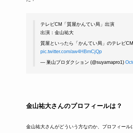
テレビCM「質屋かんてい局」出演
出演：金山祐大
質屋といったら「かんてい局」のテレビC
pic.twitter.com/aw4HBmCjQp
— 巣山プロダクション (@suyamapro1)
Oct
金山祐大さんのプロフィールは？
金山祐大さんがどういう方なのか、プロフィール