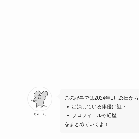
この記事では2024年1月23日
出演している俳優は誰？
ちゅーた
プロフィールや経歴
をまとめていくよ！