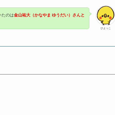
いたのは
金山祐大（かなやま ゆうだい）さんと
ひよっこ