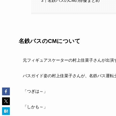
名鉄バスのCMの俳優まとめ
名鉄バスのCMについて
元フィギュアスケーターの村上佳菜子さんが出演
バスガイド姿の村上佳菜子さんが、名鉄バス運転
「つぎは～」
「しかも～」