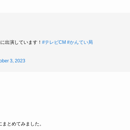
Mに出演しています！
#テレビCM
#かんてい局
ober 3, 2023
にまとめてみました。