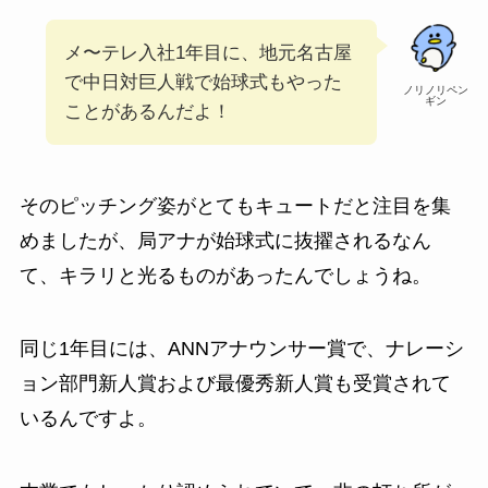
メ〜テレ入社1年目に、地元名古屋
で中日対巨人戦で始球式もやった
ノリノリペン
ギン
ことがあるんだよ！
そのピッチング姿がとてもキュートだと注目を集
めましたが、局アナが始球式に抜擢されるなん
て、キラリと光るものがあったんでしょうね。
同じ1年目には、ANNアナウンサー賞
で、ナレーシ
ョン部門新人賞および最優秀新人賞も受賞
されて
いるんですよ。