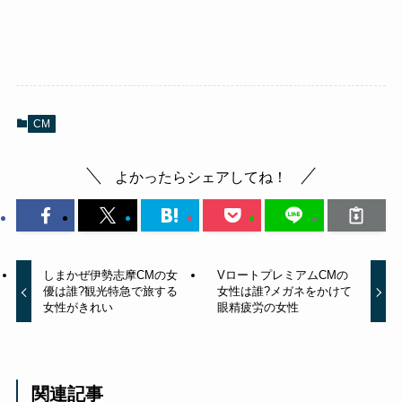
CM
よかったらシェアしてね！
しまかぜ伊勢志摩CMの女
VロートプレミアムCMの
優は誰?観光特急で旅する
女性は誰?メガネをかけて
女性がきれい
眼精疲労の女性
関連記事