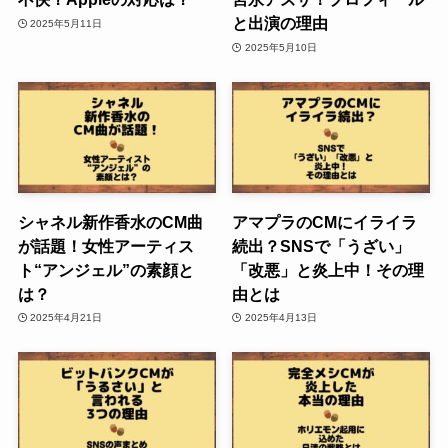
と出演の理由
2025年5月11日
2025年5月10日
シャネル新作香水のCM曲
アマプラのCMにイライラ
が話題！女性アーティス
続出？SNSで「うざい」
ト“アンジェル”の素顔と
「改悪」と炎上中！その理
は？
由とは
2025年4月21日
2025年4月13日