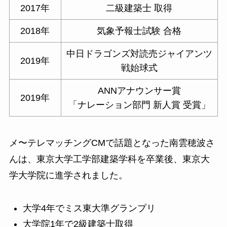
2017年
二級建築士 取得
2018年
気象予報士試験 合格
中日ドラゴンズ対読売ジャイアンツ
2019年
戦始球式
ANNアナウンサー賞
2019年
「ナレーション部門 新人賞 受賞」
メ〜テレマッチングCMで話題となった南雲穂波さ
んは、東京大学工学部建築学科を卒業後、東京大
学大学院に進学されました。
大学4年でミス東大準グランプリ
大学院1年で2級建築士取得