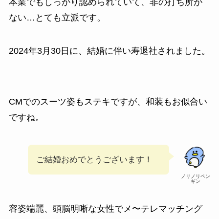
本業でもしっかり認められていて、非の打ち所が
ない…とても立派です。
2024年3月30日に、結婚に伴い寿退社されました。
CMでのスーツ姿もステキですが、和装もお似合い
ですね。
ご結婚おめでとうございます！
ノリノリペン
ギン
容姿端麗、頭脳明晰な女性でメ〜テレマッチング