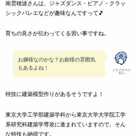
南雲穂波さんは、ジャズダンス・ピアノ・クラッ
シックバレエなどが趣味なんですって🎵
育ちの良さが伝わってくる習い事ですね。
お嬢様なのかな？お姫様の雰囲気
もあるよね！
ノリノリペン
ギン
特技に建築模型作りがあるそうですよ！
東京大学工学部
建築学科から
東京大学大学院工学
系研究科
建築学専攻に進まれていますので、そん
な特技も納得です。