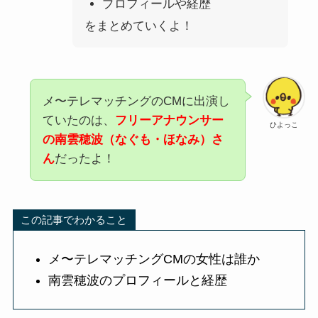
プロフィールや経歴
をまとめていくよ！
メ〜テレマッチングのCMに出演し
ていたのは、
フリーアナウンサー
ひよっこ
の
南雲穂波（なぐも・ほなみ）さ
ん
だったよ！
この記事でわかること
メ〜テレマッチングCMの女性は誰か
南雲穂波のプロフィールと経歴