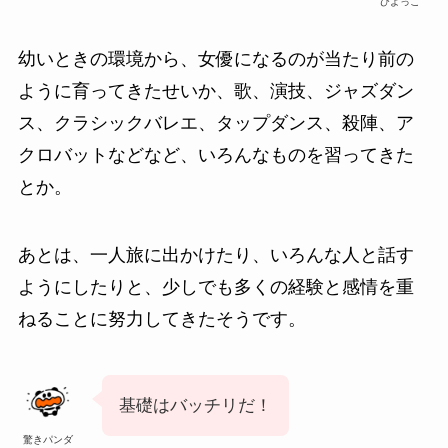
ひよっこ
幼いときの環境から、女優になるのが当たり前の
ように育ってきたせいか、
歌、演技、ジャズダン
ス、クラシックバレエ、タップダンス、殺陣、ア
クロバットなどなど、いろんなものを習ってきた
とか。
あとは、一人旅に出かけたり、いろんな人と話す
ようにしたりと、少しでも多くの経験と感情を重
ねることに努力してきたそうです。
基礎はバッチリだ！
驚きパンダ