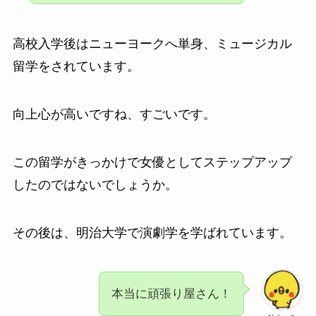
高校入学後はニューヨークへ単身、ミュージカル
留学をされています。
向上心が高いですね、すごいです。
この留学がきっかけで女優としてステップアップ
したのではないでしょうか。
その後は、明治大学で演劇学を学ばれています。
本当に頑張り屋さん！