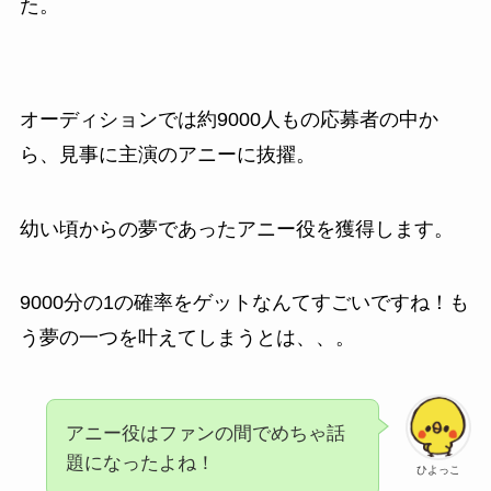
た。
オーディションでは約9000人もの応募者の中か
ら、見事に主演のアニーに抜擢。
幼い頃からの夢であったアニー役を獲得します。
9000分の1の確率をゲットなんてすごいですね！も
う夢の一つを叶えてしまうとは、、。
アニー役はファンの間でめちゃ話
題になったよね！
ひよっこ