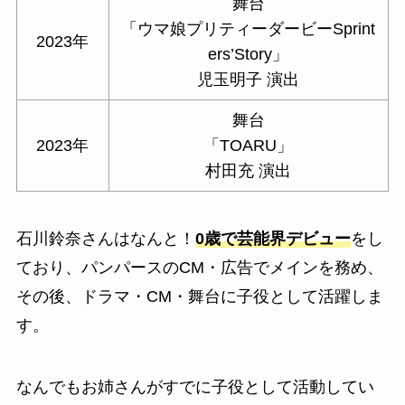
舞台
「ウマ娘プリティーダービーSprint
2023年
ers’Story」
児玉明子 演出
舞台
2023年
「TOARU」
村田充 演出
石川鈴奈さんはなんと！
0歳で芸能界デビュー
をし
ており、パンパースのCM・広告でメインを務め、
その後、ドラマ・CM・舞台に子役として活躍しま
す。
なんでもお姉さんがすでに子役として活動してい