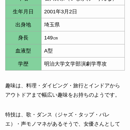
生年月日
2001年3月2日
出身地
埼玉県
身長
149㎝
血液型
A型
学歴
明治大学文学部演劇学専攻
趣味は、料理・ダイビング・旅行とインドアから
アウトドアまで幅広い趣味をお持ちのようです。
特技は、歌・ダンス（ジャズ・タップ・バレ
エ）・声モノマネがあるそうで、女優さんとして