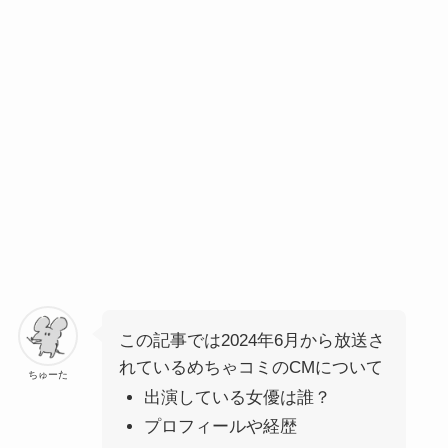
この記事では2024年6月から放送さ
れているめちゃコミのCMについて
ちゅーた
出演している女優は誰？
プロフィールや経歴