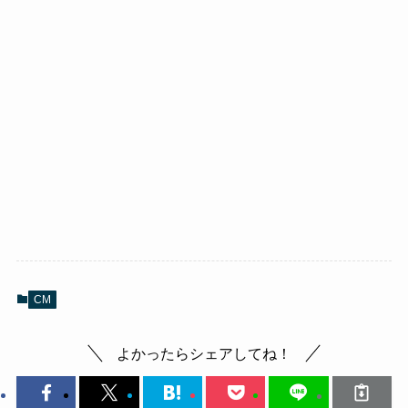
CM
よかったらシェアしてね！