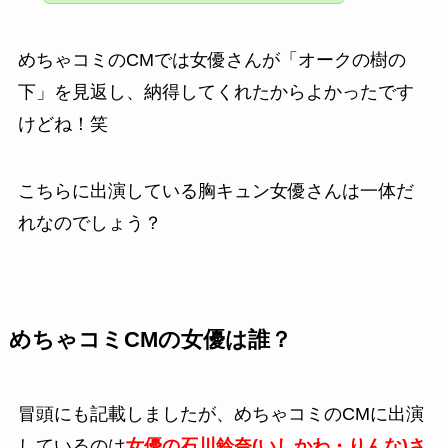
めちゃコミのCMでは女優さんが「オークの樹の
下」を見返し、
納得してくれたからよかったです
けどね！笑
こちらに出演している胸キュン女優さんは一体だ
れなのでしょう？
めちゃコミCMの女優は誰？
冒頭にも記載しましたが、めちゃコミのCMに出演
しているのは
女優の石川鈴奈(いしかわ・りんな)さ