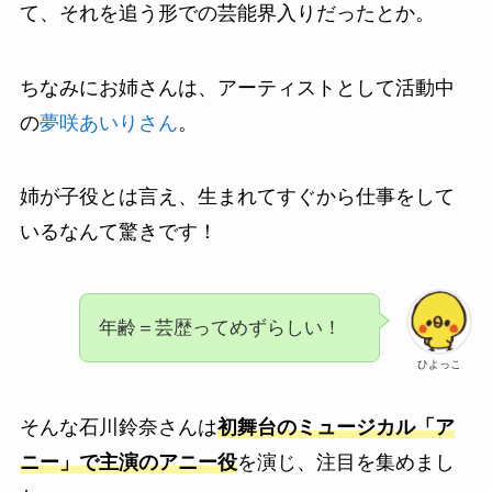
て、それを追う形での芸能界入りだったとか。
ちなみにお姉さんは、アーティストとして活動中
の
夢咲あいりさん
。
姉が子役とは言え、生まれてすぐから仕事をして
いるなんて驚きです！
年齢＝芸歴ってめずらしい！
ひよっこ
そんな石川鈴奈さんは
初舞台のミュージカル「ア
ニー」で主演のアニー役
を演じ、注目を集めまし