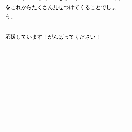
をこれからたくさん見せつけてくることでしょ
う。
応援しています！がんばってください！