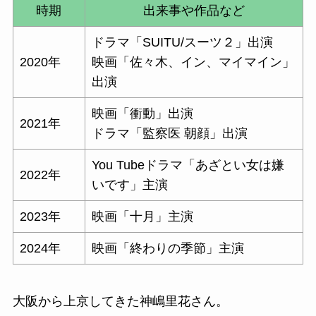
時期
出来事や作品など
ドラマ「SUITU/スーツ２」出演
2020年
映画「佐々木、イン、マイマイン」
出演
映画「衝動」出演
2021年
ドラマ「監察医 朝顔」出演
You Tubeドラマ「あざとい女は嫌
2022年
いです」主演
2023年
映画「十月」主演
2024年
映画「終わりの季節」主演
大阪から上京してきた神嶋里花さん。