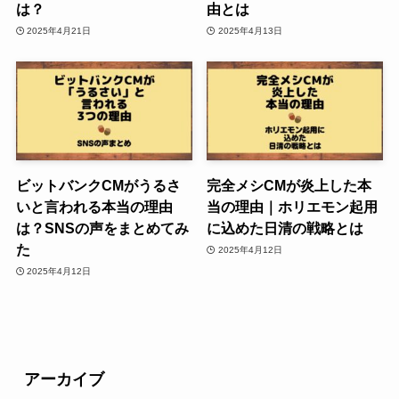
は？
由とは
2025年4月21日
2025年4月13日
ビットバンクCMがうるさ
完全メシCMが炎上した本
いと言われる本当の理由
当の理由｜ホリエモン起用
は？SNSの声をまとめてみ
に込めた日清の戦略とは
た
2025年4月12日
2025年4月12日
アーカイブ