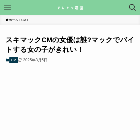
ホーム
CM
スキマックCMの女優は誰?マックでバイ
トする女の子がきれい！
2025年3月5日
CM