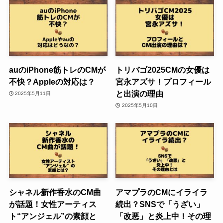
auのiPhone筋トレのCMが
トリバゴ2025CMの女優は
不快？Appleの対応は？
宮永アズサ！プロフィール
と出演の理由
2025年5月11日
2025年5月10日
シャネル新作香水のCM曲
アマプラのCMにイライラ
が話題！女性アーティス
続出？SNSで「うざい」
ト“アンジェル”の素顔と
「改悪」と炎上中！その理