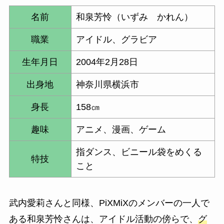
名前
和泉芳怜（いずみ かれん）
職業
アイドル、グラビア
生年月日
2004年2月28日
出身地
神奈川県横浜市
身長
158㎝
趣味
アニメ、漫画、ゲーム
指ダンス、ビニール袋をめくる
特技
こと
武内愛莉さんと同様、PiXMiXのメンバーの一人で
ある和泉芳怜さんは、アイドル活動の傍らで、
グ