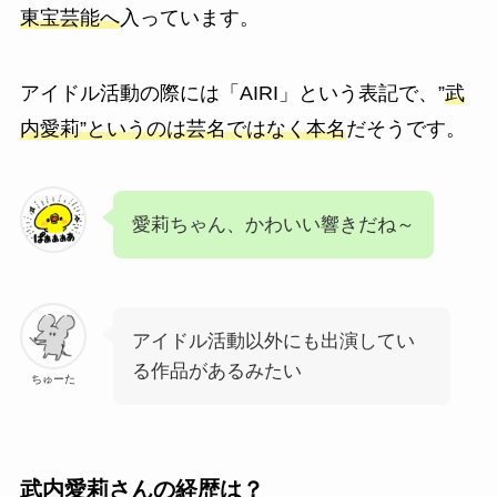
東宝芸能へ
入っています。
アイドル活動の際には「AIRI」という表記で、”
武
内愛莉”というのは芸名ではなく本名
だそうです。
愛莉ちゃん、かわいい響きだね～
アイドル活動以外にも出演してい
る作品があるみたい
ちゅーた
武内愛莉さんの経歴は？