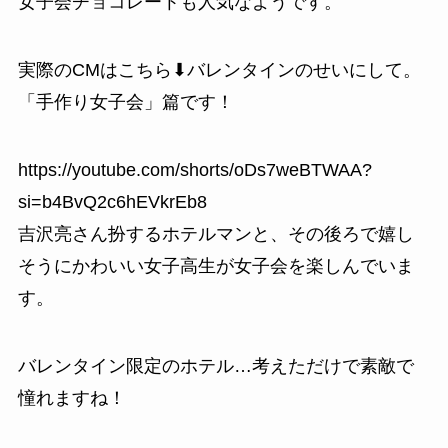
女子会チョコレートも人気なようです。
実際のCMはこちら⬇バレンタインのせいにして。
「手作り女子会」篇です！
https://youtube.com/shorts/oDs7weBTWAA?
si=b4BvQ2c6hEVkrEb8
吉沢亮さん扮するホテルマンと、その後ろで嬉し
そうにかわいい女子高生が女子会を楽しんでいま
す。
バレンタイン限定のホテル…考えただけで素敵で
憧れますね！