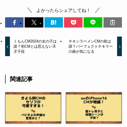
よかったらシェアしてね！
くもんCM2024の女の子は
チキンラーメンCMの歌は
誰？初CMとは思えない天
誰？パーフェクトチキラー
才子役
の曲が気になる
関連記事