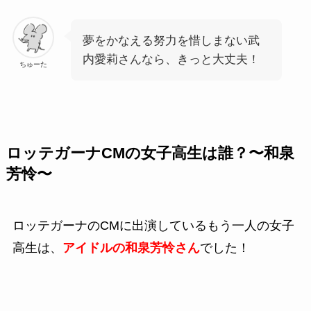
夢をかなえる努力を惜しまない武
内愛莉さんなら、きっと大丈夫！
ちゅーた
ロッテガーナCMの女子高生は誰？〜和泉
芳怜〜
ロッテガーナのCMに出演しているもう一人の女子
高生は、
アイドルの和泉芳怜さん
でした！