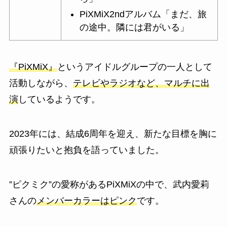
PiXMiX2ndアルバム「まだ、旅
の途中。隣には君がいる」
『PiXMiX』
というアイドルグループの一人として
活動しながら、
テレビやラジオなど、マルチに出
演
しているようです。
2023年には、結成6周年を迎え、新たな目標を胸に
頑張りたいと抱負を語っていました。
”ピクミク”の愛称があるPiXMiXの中で、武内愛莉
さんの
メンバーカラーはピンク
です。