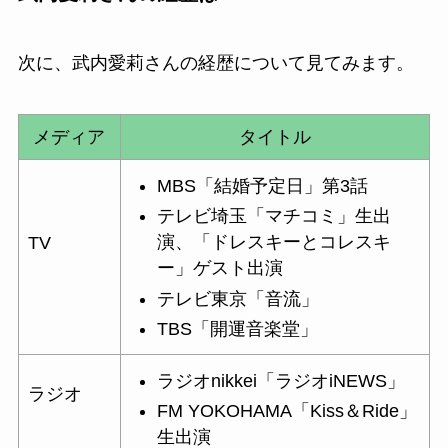
次に、武内愛莉さんの経歴について見てみます。
メディア
タイトル
MBS「結婚予定日」第3話
テレビ埼玉「マチコミ」生出
演、「ドレスキーとコレスキ
TV
ー」ゲスト出演
テレビ東京「音流」
TBS「開運音楽堂」
ラジオnikkei「ラジオiNEWS」
ラジオ
FM YOKOHAMA「Kiss＆Ride」
生出演