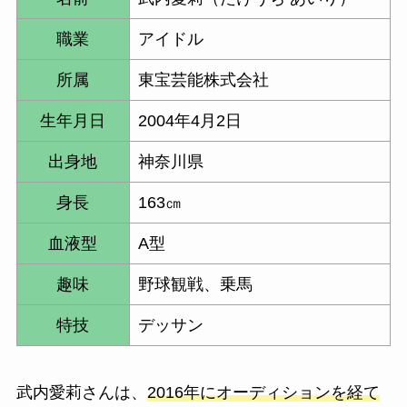
職業
アイドル
所属
東宝芸能株式会社
生年月日
2004年4月2日
出身地
神奈川県
身長
163㎝
血液型
A型
趣味
野球観戦、乗馬
特技
デッサン
武内愛莉さんは、
2016年にオーディションを経て