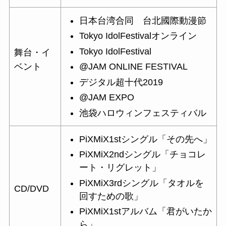
日本台湾合同 台北國際動漫節
Tokyo IdolFestivalオンライン
Tokyo IdolFestival
舞台・イ
@JAM ONLINE FESTIVAL
ベント
デジタル超十代2019
@JAM EXPO
池袋ハロウィンフェスティバル
PiXMiX1stシングル「その先へ」
PiXMiX2ndシングル「チョコレ
ート・リグレット」
PiXMiX3rdシングル「タオルを
CD/DVD
回すための歌」
PiXMiX1stアルバム「君がいたか
ら」