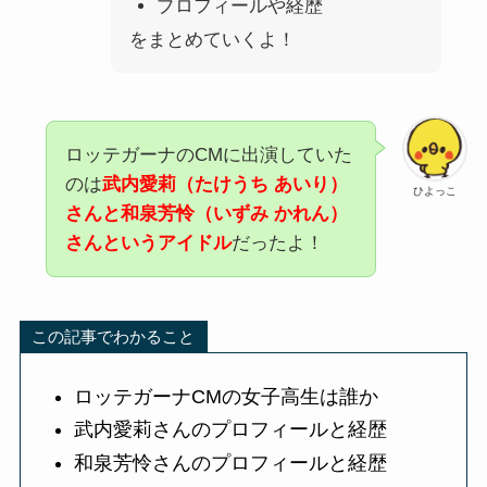
プロフィールや経歴
をまとめていくよ！
ロッテガーナのCMに出演していた
のは
武内愛莉（たけうち あいり）
ひよっこ
さんと和泉芳怜（いずみ かれん）
さんというアイドル
だったよ！
この記事でわかること
ロッテガーナCMの女子高生は誰か
武内愛莉さんのプロフィールと経歴
和泉芳怜さんのプロフィールと経歴