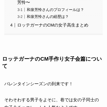
芳怜〜
和泉芳怜さんのプロフィールは？
和泉芳怜さんの経歴は？
ロッテガーナのCMの女子高生まとめ
ロッテガーナのCM手作り女子会篇につい
て
バレンタインシーズンの到来です！
そわそわする男子をよそに、巷では女の子同士の