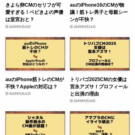
きよら卵CMのセリフが可
auのiPhone16のCMが物
愛すぎる！ベビきよの声優
議！筋トレ男子と母親シー
は堂宮おと？
ンが不快？
2025年5月24日
2025年5月11日
auのiPhone筋トレのCMが
トリバゴ2025CMの女優は
不快？Appleの対応は？
宮永アズサ！プロフィール
と出演の理由
2025年5月11日
2025年5月10日