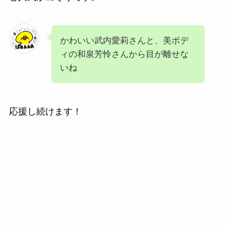
かわいい武内愛莉さんと、美ボデ
ィの和泉芳怜さんから目が離せな
いね
応援し続けます！