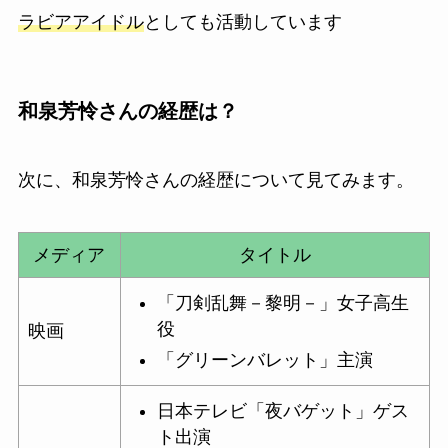
ラビアアイドル
としても活動しています
和泉芳怜さんの経歴は？
次に、和泉芳怜さんの経歴について見てみます。
メディア
タイトル
「刀剣乱舞－黎明－」女子高生
役
映画
「グリーンバレット」主演
日本テレビ「夜バゲット」ゲス
ト出演