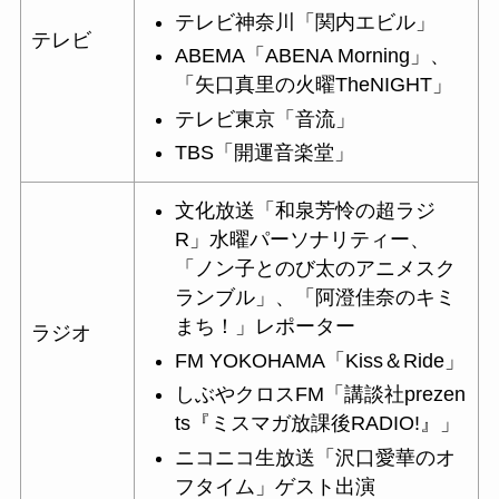
テレビ神奈川「関内エビル」
テレビ
ABEMA「ABENA Morning」、
「矢口真里の火曜TheNIGHT」
テレビ東京「音流」
TBS「開運音楽堂」
文化放送「和泉芳怜の超ラジ
R」水曜パーソナリティー、
「ノン子とのび太のアニメスク
ランブル」、「阿澄佳奈のキミ
まち！」レポーター
ラジオ
FM YOKOHAMA「Kiss＆Ride」
しぶやクロスFM「講談社prezen
ts『ミスマガ放課後RADIO!』」
ニコニコ生放送「沢口愛華のオ
フタイム」ゲスト出演