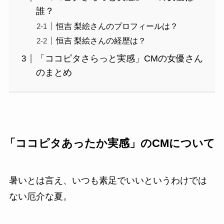
誰？
恒吉 梨絵さんのプロフィールは？
恒吉 梨絵さんの経歴は？
「ココピタさらっと実感」CMの女優さん
のまとめ
「ココピタあったか実感」のCMについて
暑いとは言え、いつも素足でいいというわけでは
ない厄介な夏。