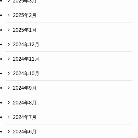
2025年3月
2025年2月
2025年1月
2024年12月
2024年11月
2024年10月
2024年9月
2024年8月
2024年7月
2024年6月