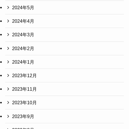
2024年5月
2024年4月
2024年3月
2024年2月
2024年1月
2023年12月
2023年11月
2023年10月
2023年9月