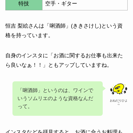
特技
空手・ギター
恒吉 梨絵さんは「唎酒師」(ききさけし)という資
格を持っています。
自身のインスタに「お酒に関するお仕事も出来た
ら良いなぁ！！」ともアップしていますね。
「唎酒師」というのは、
ワインで
いうソムリエのような資格なんだ
おねだりひよ
こ
って。
インスタなどを拝見すると、お酒に合うお料理も