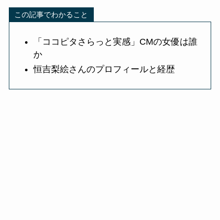
この記事でわかること
「
ココピタさらっと実感」
CMの女優は誰
か
恒吉梨絵さん
のプロフィールと経歴