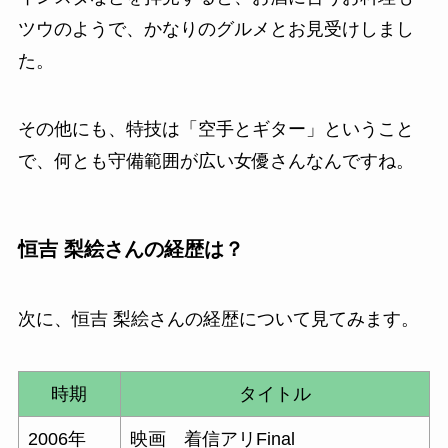
ツウのようで、かなりのグルメとお見受けしまし
た。
その他にも、特技は「空手とギター」ということ
で、何とも守備範囲が広い女優さんなんですね。
恒吉 梨絵さん
の経歴は？
次に、
恒吉 梨絵さん
の経歴について見てみます。
時期
タイトル
2006年
映画 着信アリFinal