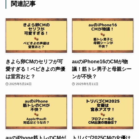
関連記事
きよら卵CMのセリフが可
auのiPhone16のCMが物
愛すぎる！ベビきよの声優
議！筋トレ男子と母親シー
は堂宮おと？
ンが不快？
2025年5月24日
2025年5月11日
auのiPhone筋トレのCMが
トリバゴ2025CMの女優は