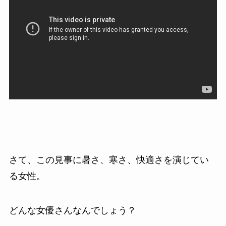
さて、この見事に暑さ、寒さ、快適さを演じてい
る女性。
どんな女優さんなんでしょう？