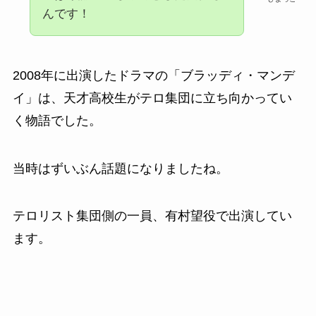
んです！
2008年に出演したドラマの
「ブラッディ・マンデ
イ」は、天才高校生がテロ集団に立ち向かってい
く物語でした。
当時はずいぶん話題になりましたね。
テロリスト集団側の一員、有村望役で出演してい
ます。