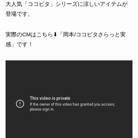
大人気「ココピタ」シリーズに涼しいアイテムが
登場です。
実際のCMはこちら⬇「
岡本/ココピタさらっと実
感」
です！