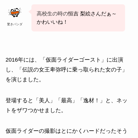
高校生の時の
恒吉 梨絵さんだぁ～
かわいいね！
驚きパンダ
2016年には、「仮面ライダーゴースト」に出演
し、「伝説の女王卑弥呼に乗っ取られた女の子」
を演じました。
登場すると「美人」「最高」「逸材！」と、ネッ
トをザワつかせました。
仮面ライダーの撮影はとにかくハードだったそう