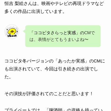
恒吉 梨絵さんは、
映画やテレビの再現ドラマなど
多くの作品に出演しています。
「
ココピタさらっと実感」の
CMで
は、表情がとてもうまいよね〜
ココピタ冬バージョンの「あったか実感」のCMに
も出演されていて、今回は引き続きの出演でし
た。
その演技が評価されてのことだと思います！
プライベートでは、
「唎酒師」
の資格も持ってい