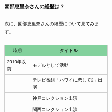
園部恵里奈さんの経歴は？
次に、園部恵里奈さんの経歴について見てみま
す。
時期
タイトル
2010年以
モデルとして活動
前
テレビ番組「ハワイに恋して2」出
演
神戸コレクション出演
関西コレクション出演