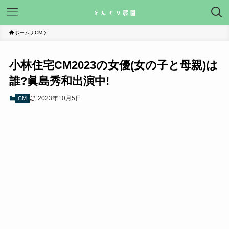
ホーム
CM
小林住宅CM2023の女優(女の子と母親)は
誰?眞島秀和出演中!
2023年10月5日
CM