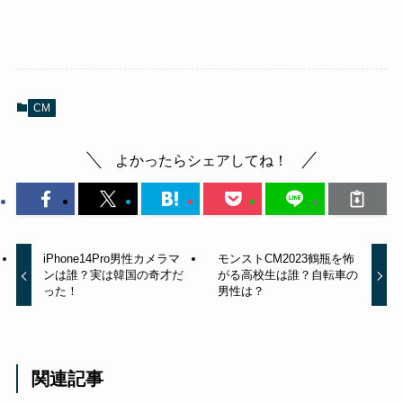
CM
よかったらシェアしてね！
iPhone14Pro男性カメラマ
モンストCM2023鶴瓶を怖
ンは誰？実は韓国の奇才だ
がる高校生は誰？自転車の
った！
男性は？
関連記事