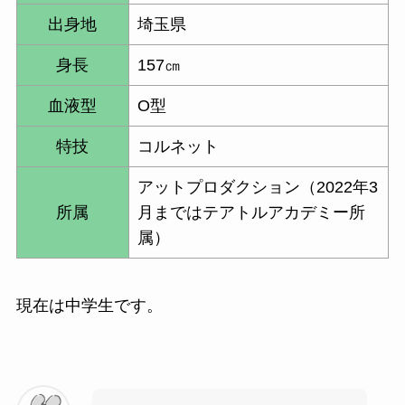
出身地
埼玉県
身長
157㎝
血液型
O型
特技
コルネット
アットプロダクション（2022年3
所属
月まではテアトルアカデミー所
属）
現在は中学生です。