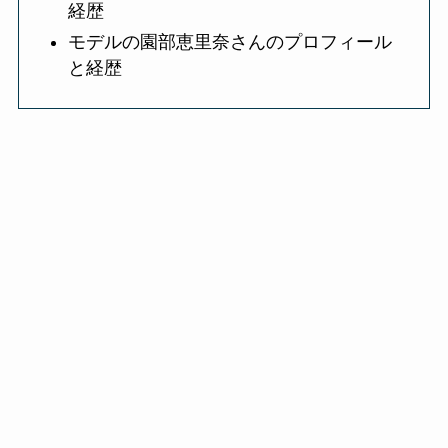
経歴
モデルの園部恵里奈さんのプロフィール
と経歴