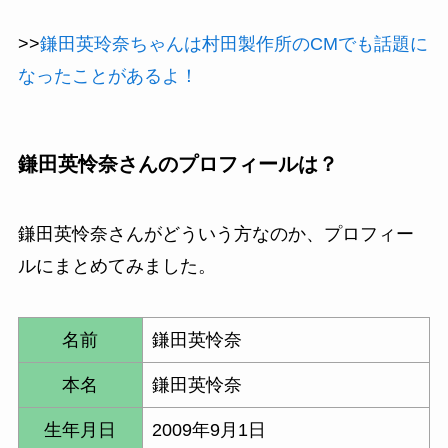
>>
鎌田英玲奈ちゃんは村田製作所のCMでも話題に
なったことがあるよ！
鎌田英怜奈さんのプロフィールは？
鎌田英怜奈さんがどういう方なのか、プロフィー
ルにまとめてみました。
名前
鎌田英怜奈
本名
鎌田英怜奈
生年月日
2009年9月1日