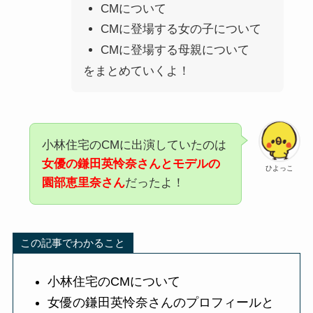
CMについて
CMに登場する女の子について
CMに登場する母親について
をまとめていくよ！
小林住宅のCMに出演していたのは
女優の鎌田英怜奈さんとモデルの
ひよっこ
園部恵里奈さん
だったよ！
この記事でわかること
小林住宅のCMについて
女優の鎌田英怜奈さんのプロフィールと