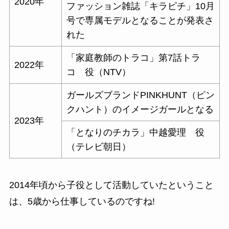
2020年
ファッション雑誌「キラピチ」10月
号で専属モデルとなることが発表さ
れた
「家庭教師のトラコ」第7話トラ
2022年
コ 役（NTV）
ガールズブランドPINKHUNT（ピン
クハント）のイメージガールとなる
2023年
「となりのチカラ」中越愛理 役
（テレビ朝日）
2014年頃から子役として活動していたということ
は、
5歳から仕事しているのですね!