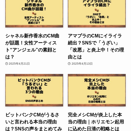
シャネル新作香水のCM曲
アマプラのCMにイライラ
が話題！女性アーティス
続出？SNSで「うざい」
ト“アンジェル”の素顔と
「改悪」と炎上中！その理
は？
由とは
2025年4月21日
2025年4月13日
ビットバンクCMがうるさ
完全メシCMが炎上した本
いと言われる本当の理由
当の理由｜ホリエモン起用
は？SNSの声をまとめてみ
に込めた日清の戦略とは