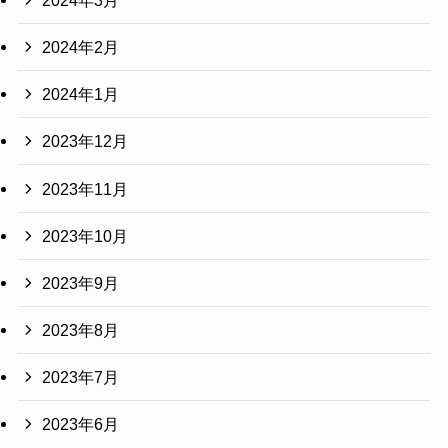
2024年2月
2024年1月
2023年12月
2023年11月
2023年10月
2023年9月
2023年8月
2023年7月
2023年6月