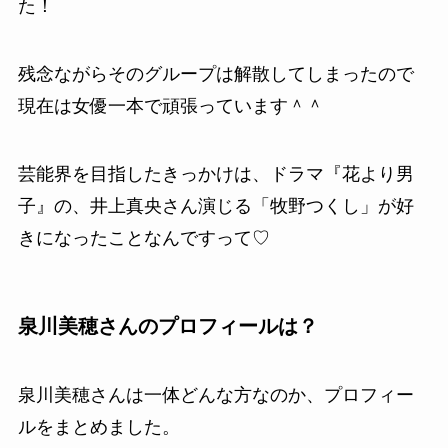
た！
残念ながらそのグループは解散してしまったので
現在は女優一本で頑張っています＾＾
芸能界を目指したきっかけは、ドラマ『花より男
子』の、井上真央さん演じる「牧野つくし」が好
きになったことなんですって♡
泉川美穂さんのプロフィールは？
泉川美穂さんは一体どんな方なのか、プロフィー
ルをまとめました。