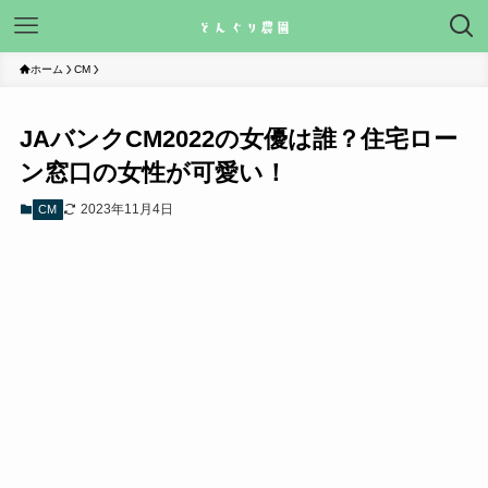
ホーム
CM
JAバンクCM2022の女優は誰？住宅ロー
ン窓口の女性が可愛い！
2023年11月4日
CM