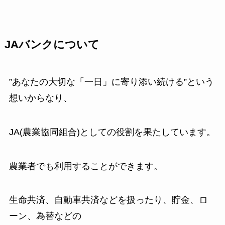
JAバンクについて
”あなたの大切な「一日」に寄り添い続ける”という
想いからなり、
JA(農業協同組合)としての役割を果たしています。
農業者でも利用することができます。
生命共済、自動車共済などを扱ったり、貯金、ロ
ーン、為替などの