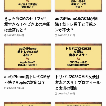
きよら卵CMのセリフが可
auのiPhone16のCMが物
愛すぎる！ベビきよの声優
議！筋トレ男子と母親シー
は堂宮おと？
ンが不快？
2025年5月24日
2025年5月11日
auのiPhone筋トレのCMが
トリバゴ2025CMの女優は
不快？Appleの対応は？
宮永アズサ！プロフィール
と出演の理由
2025年5月11日
2025年5月10日