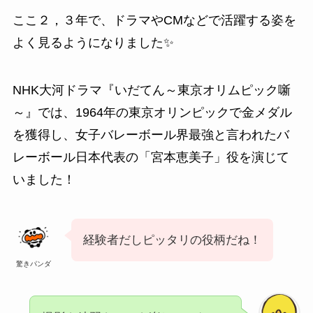
ここ２，３年で、ドラマやCMなどで活躍する姿を
よく見るようになりました✨
NHK大河ドラマ『いだてん～東京オリムピック噺
～』では、1964年の東京オリンピックで金メダル
を獲得し、女子バレーボール界最強と言われたバ
レーボール日本代表の「宮本恵美子」役を演じて
いました！
経験者だしピッタリの役柄だね！
驚きパンダ