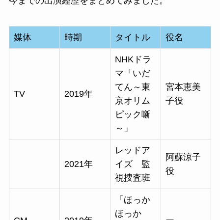
今までの出演経歴をまとめてみました。
媒体
時期
タイトル
役名
NHKドラ
マ「いだ
てん～東
宮本恵美
TV
2019年
京オリム
子役
ピック噺
～」
レッドア
阿蘇涼子
2021年
イズ 監
役
視捜査班
「ほっか
ほっか