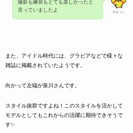
撮影も練習もとても楽しかったと
言っていましたよ
ひよっこ
また、アイドル時代には、グラビアなどで様々な
雑誌に掲載されていたようです。
向かって左端が泉川さんです。
スタイル抜群ですよね！このスタイルを活かして
モデルとしてもこれからの活躍に期待できそうで
す✨