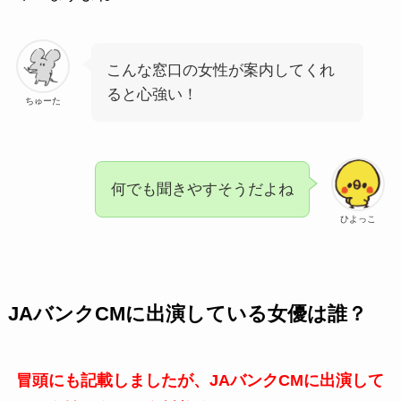
こんな窓口の女性が案内してくれ
ると心強い！
ちゅーた
何でも聞きやすそうだよね
ひよっこ
JAバンクCMに出演している女優は誰？
冒頭にも記載しましたが、JAバンクCMに出演して