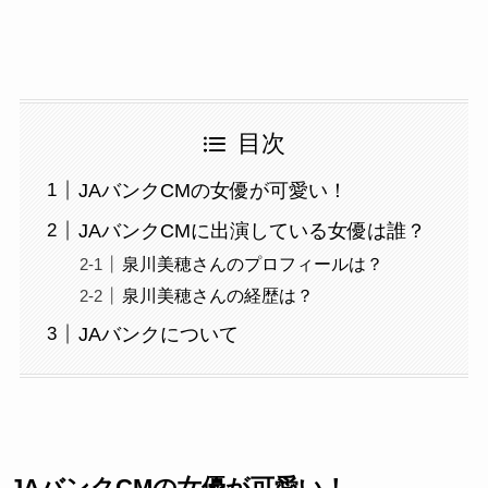
目次
JAバンクCMの女優が可愛い！
JAバンクCMに出演している女優は誰？
泉川美穂さんのプロフィールは？
泉川美穂さんの経歴は？
JAバンクについて