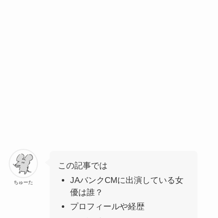
この記事では
JAバンクCMに出演している女
ちゅーた
優は誰？
プロフィールや経歴