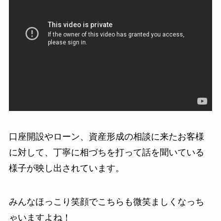
口座開設やローン、資産形成の相談に来たお客様
に対して、丁寧に相づちを打って話を聞いている
様子が映し出されています。
みんなほっこり笑顔でこちらも微笑ましくなっち
ゃいますよね！