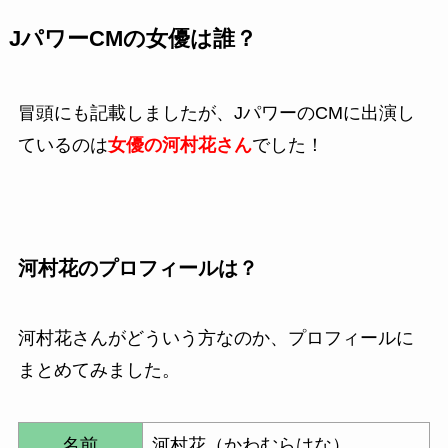
Jパワー
CMの女優は誰？
冒頭にも記載しましたが、
Jパワー
のCMに出演し
ているのは
女優の河村花さん
でした！
河村花のプロフィールは？
河村花さんがどういう方なのか、プロフィールに
まとめてみました。
名前
河村花（かわむらはな）