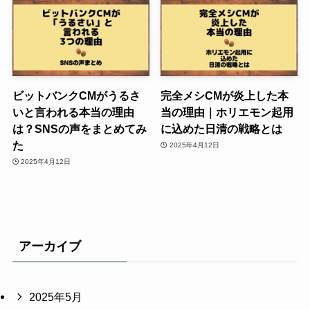
ビットバンクCMがうるさ
完全メシCMが炎上した本
いと言われる本当の理由
当の理由｜ホリエモン起用
は？SNSの声をまとめてみ
に込めた日清の戦略とは
た
2025年4月12日
2025年4月12日
アーカイブ
2025年5月