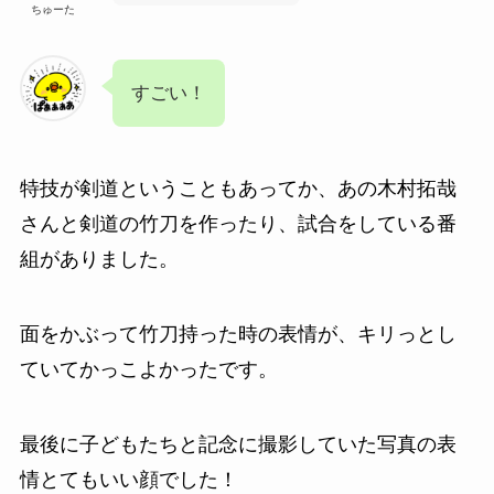
ちゅーた
すごい！
特技が剣道ということもあってか、あの木村拓哉
さんと剣道の竹刀を作ったり、試合をしている番
組がありました。
面をかぶって竹刀持った時の表情が、キリっとし
ていてかっこよかったです。
最後に子どもたちと記念に撮影していた写真の表
情とてもいい顔でした！