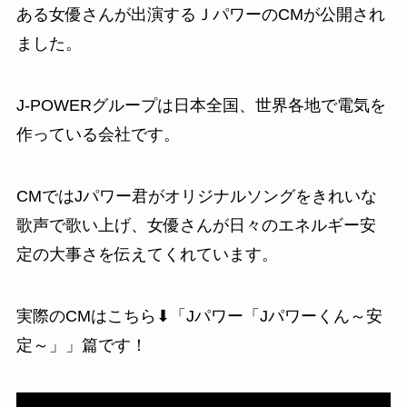
ある女優さんが出演するＪパワーのCMが公開され
ました。
J-POWERグループは日本全国、世界各地で電気を
作っている会社です。
CMではJパワー君がオリジナルソングをきれいな
歌声で歌い上げ、女優さんが日々のエネルギー安
定の大事さを伝えてくれています。
実際のCMはこちら⬇「
Jパワー「Jパワーくん～安
定～」」篇
です！