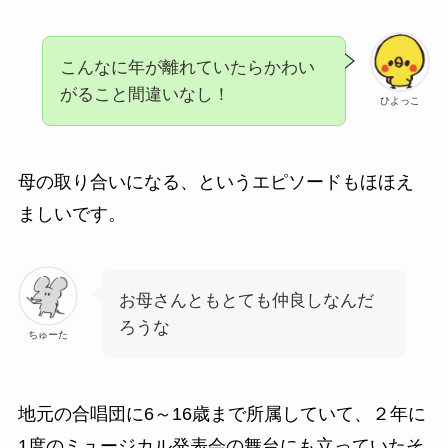
こんなに年が離れていたらかわい
がること間違いなし！
ひよっこ
母の取り合いになる、というエピソードもほほえ
ましいです。
お母さんともとても仲良しなんだ
ろうな
ちゅーた
地元の合唱団に6～16歳まで所属していて、２年に
1度のミュージカル発表会の舞台にも立っていたそ