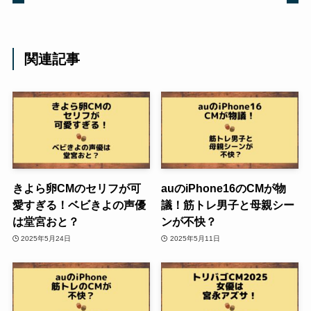
関連記事
きよら卵CMのセリフが可
auのiPhone16のCMが物
愛すぎる！ベビきよの声優
議！筋トレ男子と母親シー
は堂宮おと？
ンが不快？
2025年5月24日
2025年5月11日