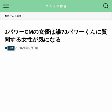
ホーム
CM
JパワーCMの女優は誰?Jパワーくんに質
問する女性が気になる
2024年9月18日
CM