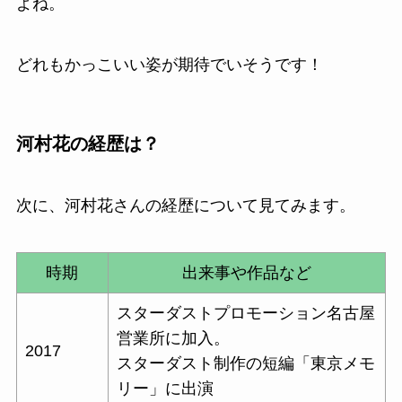
よね。
どれもかっこいい姿が期待でいそうです！
河村花の経歴は？
次に、河村花さんの経歴について見てみます。
時期
出来事や作品など
スターダストプロモーション名古屋
営業所に加入。
2017
スターダスト制作の短編「東京メモ
リー」に出演