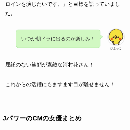
ロインを演じたいです。」と目標を語っていまし
た。
いつか朝ドラに出るのが楽しみ！
ひよっこ
屈託のない笑顔が素敵な河村花さん！
これからの活躍にもますます目が離せません！
Jパワー
のCMの女優まとめ