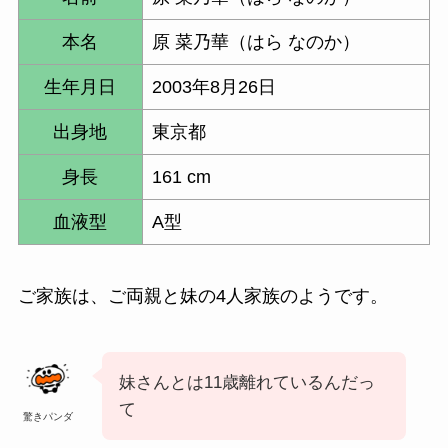
本名
原 菜乃華（はら なのか）
生年月日
2003年8月26日
出身地
東京都
身長
161 cm
血液型
A型
ご家族は、ご両親と妹の4人家族のようです。
妹さんとは11歳離れているんだっ
て
驚きパンダ