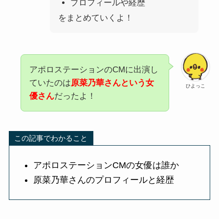
プロフィールや経歴
をまとめていくよ！
アポロステーション
のCMに出演し
ていたのは
原菜乃華さんという女
ひよっこ
優さん
だったよ！
この記事でわかること
アポロステーション
CMの女優は誰か
原菜乃華さん
のプロフィールと経歴