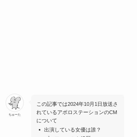
この記事では2024年10月1日放送さ
れている
アポロステーション
のCM
ちゅーた
について
出演している女優は誰？