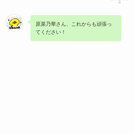
こ
原菜乃華さん、これからも頑張っ
てください！