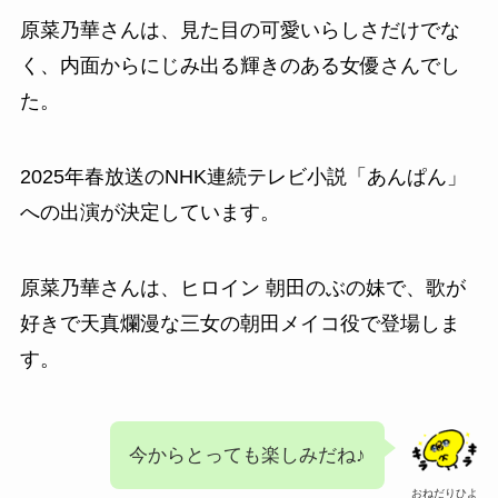
原菜乃華さんは、見た目の
可愛いらしさだけでな
く、内面からにじみ出る輝きのある女優さんでし
た。
2025年春放送のNHK連続テレビ小説「あんぱん」
への出演が決定しています。
原菜乃華さんは、
ヒロイン 朝田のぶの妹で、歌が
好きで天真爛漫な三女の朝田メイコ役で登場しま
す。
今からとっても楽しみだね♪
おねだりひよ