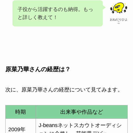
子役から活躍するのも納得。もっ
と詳しく教えて！
おねだりひよ
こ
原菜乃華さん
の経歴は？
次に、
原菜乃華さん
の経歴について見てみます。
時期
出来事や作品など
J-beansネットスカウトオーディシ
2009年