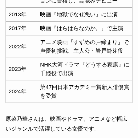
ョンに合格し、芸能界デビュー
2013年
映画『地獄でなぜ悪い』に出演
2017年
映画『はらはらなのか。』で主演
アニメ映画『すずめの戸締まり』で
2022年
声優初挑戦、主人公・岩戸鈴芽役
NHK大河ドラマ『どうする家康』に
2023年
千姫役で出演
第47回日本アカデミー賞新人俳優賞
2024年
を受賞
原菜乃華さんは、映画やドラマ、アニメなど幅広
いジャンルで活躍している女優です。