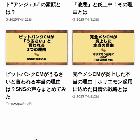
ト“アンジェル”の素顔と
「改悪」と炎上中！その理
は？
由とは
2025年4月21日
2025年4月13日
ビットバンクCMがうるさ
完全メシCMが炎上した本
いと言われる本当の理由
当の理由｜ホリエモン起用
は？SNSの声をまとめてみ
に込めた日清の戦略とは
た
2025年4月12日
2025年4月12日