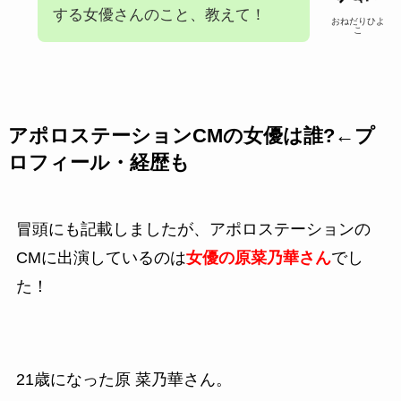
する女優さんのこと、教えて！
おねだりひよ
こ
アポロステーションCMの女優は誰?←プ
ロフィール・経歴も
冒頭にも記載しましたが、
アポロステーション
の
CMに出演しているのは
女優の
原菜乃華さん
でし
た！
21歳になった原 菜乃華さん。