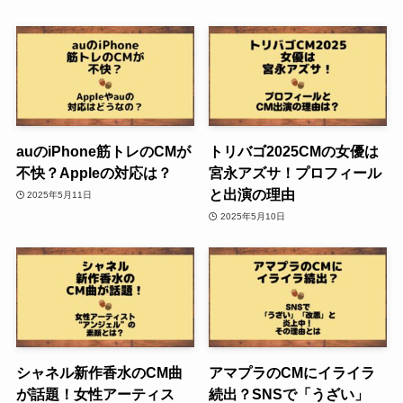
auのiPhone筋トレのCMが
トリバゴ2025CMの女優は
不快？Appleの対応は？
宮永アズサ！プロフィール
と出演の理由
2025年5月11日
2025年5月10日
シャネル新作香水のCM曲
アマプラのCMにイライラ
が話題！女性アーティス
続出？SNSで「うざい」