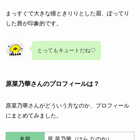
まっすぐで大きな瞳ときりりとした眉、ぽってり
した唇が印象的です。
とってもキュートだね♡
原菜乃華さん
のプロフィールは？
原菜乃華さん
がどういう方なのか、プロフィール
にまとめてみました。
名前
原 菜乃華（はら なのか）