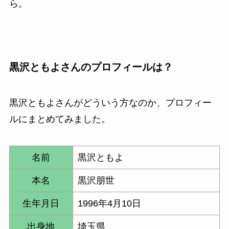
ら。
黒沢ともよさんのプロフィールは？
黒沢ともよさんがどういう方なのか、プロフィー
ルにまとめてみました。
名前
黒沢ともよ
本名
黒沢朋世
生年月日
1996年4月10日
出身地
埼玉県