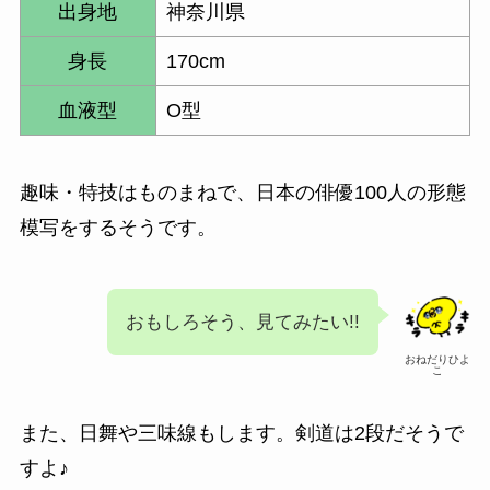
出身地
神奈川県
身長
170cm
血液型
O型
趣味・特技はものまねで、日本の俳優100人の形態
模写をするそうです。
おもしろそう、見てみたい!!
おねだりひよ
こ
また、日舞や三味線もします。剣道は2段だそうで
すよ♪