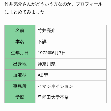
竹井亮介さんがどういう方なのか、プロフィール
にまとめてみました。
名前
竹井亮介
本名
不詳
生年月日
1972年6月7日
出身地
神奈川県
血液型
AB型
事務所
イマジネイション
学歴
早稲田大学卒業