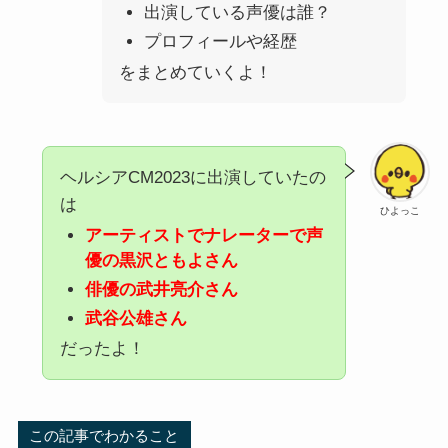
出演している声優は誰？
プロフィールや経歴
をまとめていくよ！
ヘルシアCM2023に出演していたの
は
ひよっこ
アーティストでナレーターで
声
優の黒沢ともよさん
俳優の武井亮介さん
武谷公雄さん
だったよ！
この記事でわかること