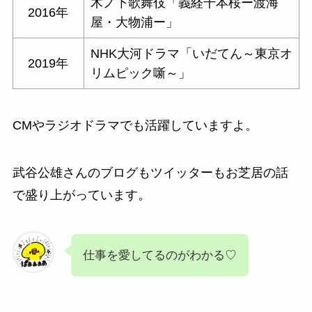
木ノ下歌舞伎「義経千本桜ー渡海
2016年
屋・大物浦ー」
NHK大河ドラマ「いだてん～東京オ
2019年
リムピック噺～」
CMやラジオドラマでも活躍していますよ。
武谷公雄さんのブログもツイッターもお芝居の話
で盛り上がっています。
仕事を愛してるのがわかる♡