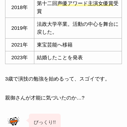
第十二回
声優アワード主演女優賞
受
2018年
賞
法政大学卒業。活動の中心を舞台に
2019年
戻した。
2021年
東宝芸能へ移籍
2023年
結婚したことを発表
3歳で演技の勉強を始めるって、スゴイです。
親御さんが才能に気づいたのか…?
びっくり!!