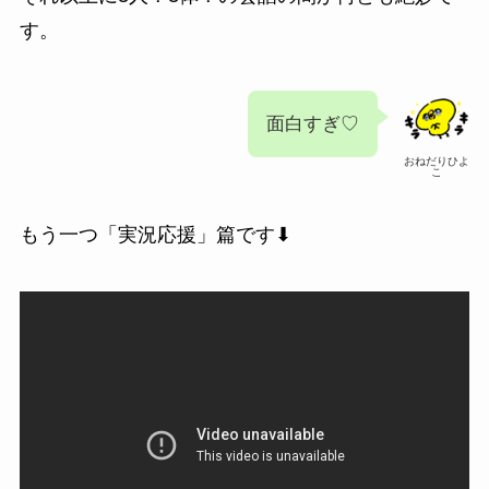
す。
面白すぎ♡
おねだりひよ
こ
もう一つ「実況応援」篇です⬇