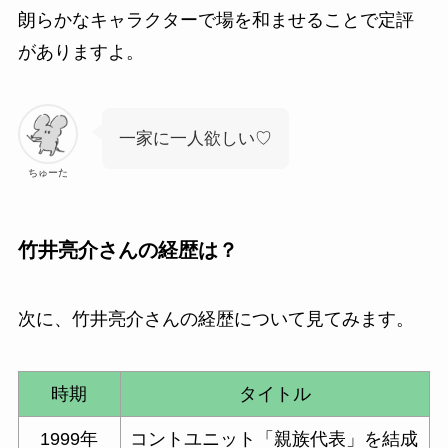
朗らかなキャラクターで場を和ませることで定評
がありますよ。
一家に一人欲しい♡
ちゅーた
竹井亮介さんの経歴は？
次に、竹井亮介さんの経歴について見てみます。
時期
タイトル
1999年
コントユニット「親族代表」を結成