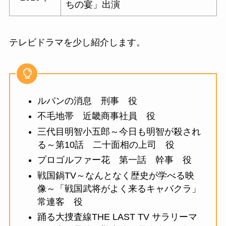
ちの宴」出演
テレビドラマを少し紹介します。
ルパンの消息 刑事 役
不毛地帯 近畿商事社員 役
三代目明智小五郎～今日も明智が殺され
る～第10話 二十面相の上司 役
プロゴルファー花 第一話 幹事 役
戦国鍋TV～なんとなく歴史が学べる映
像～「戦国武将がよく来るキャバクラ」
常連客 役
踊る大捜査線THE LAST TV サラリーマ