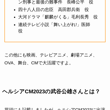
ン刑事と最後の難事件 長峰公平 役
四十八人目の忠臣 高田郡兵衛 役
大河ドラマ「麒麟がくる」毛利長秀 役
連続テレビ小説「舞い上がれ!」医師
役
この他にも映画、テレビアニメ、劇場アニメ、
OVA、舞台、CMで大活躍ですよ。
ヘルシアCM2023の武谷公雄さんとは？
冒頭にも記載しましたが、ヘルシアCM2023に出演