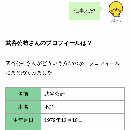
仕事人だ!
ひよっこ
武谷公雄さんのプロフィールは？
武谷公雄さんがどういう方なのか、プロフィール
にまとめてみました。
名前
武谷公雄
本名
不詳
生年月日
1979年12月16日