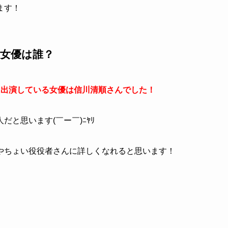
ます！
る女優は誰？
に出演している女優は
信川清順さん
でした！
と思います(￣ー￣)ﾆﾔﾘ
やちょい役役者さんに詳しくなれると思います！