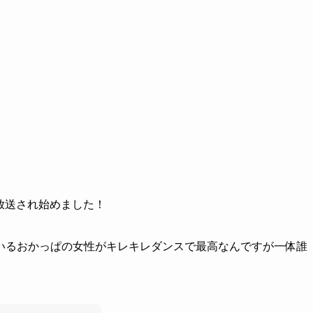
が放送され始めました！
いるおかっぱの女性がキレキレダンスで最高なんですが一体誰