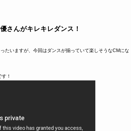
女優さんがキレキレダンス！
なったいますが、今回はダンスが揃っていて楽しそうなCMにな
です！