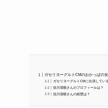
ガセリヨーグルトCMのおかっぱの
ガセリヨーグルトCMに出演してい
信川清順さんのプロフィールは？
信川清順さんの経歴は？