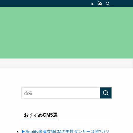
おすすめCM5選
▶Spotify米津玄師
CM
の男性ダンサーは誰
?
ガソ