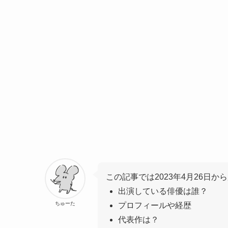
この記事では2023年4月26日
出演している俳優は誰？
ちゅーた
プロフィールや経歴
代表作は？