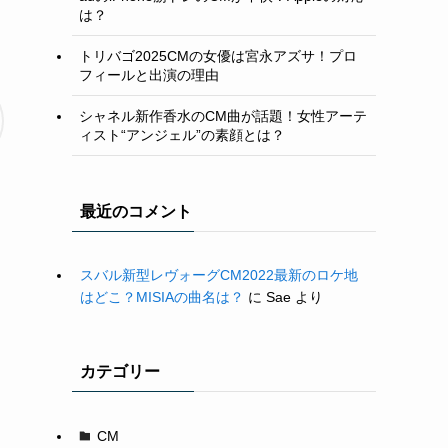
は？
トリバゴ2025CMの女優は宮永アズサ！プロ
フィールと出演の理由
シャネル新作香水のCM曲が話題！女性アーテ
ィスト“アンジェル”の素顔とは？
最近のコメント
スバル新型レヴォーグCM2022最新のロケ地
はどこ？MISIAの曲名は？
に
Sae
より
カテゴリー
CM