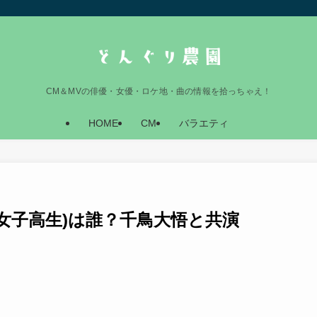
CM＆MVの俳優・女優・ロケ地・曲の情報を拾っちゃえ！
HOME
CM
バラエティ
(女子高生)は誰？千鳥大悟と共演