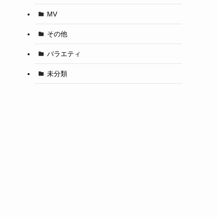
MV
その他
バラエティ
未分類