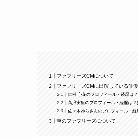
ファブリーズCMについて
ファブリーズCMに出演している俳
仁科 心花のプロフィール・経歴は？
髙浪実里のプロフィール・経歴は？
佐々木ゆらさんのプロフィール・経歴
車のファブリーズについて