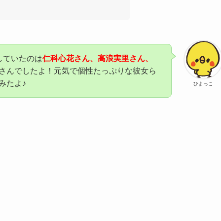
していたのは
仁科心花さん、高浪実里さん、
さんでしたよ！元気で個性たっぷりな彼女ら
みたよ♪
ひよっこ