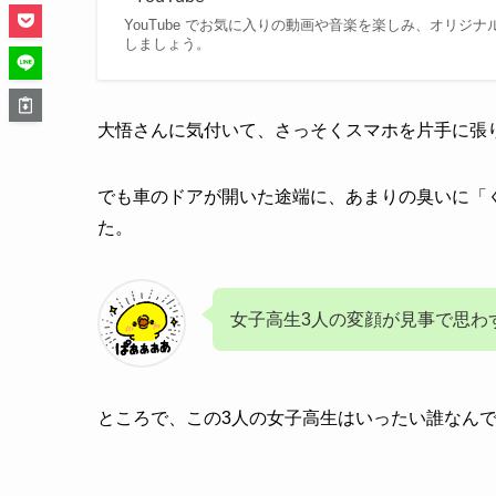
YouTube でお気に入りの動画や音楽を楽しみ、オリ
しましょう。
大悟さんに気付いて、さっそくスマホを片手に張
でも車のドアが開いた途端に、あまりの臭いに「く
た。
女子高生3人の変顔が見事で思わ
ところで、この3人の女子高生はいったい誰なん