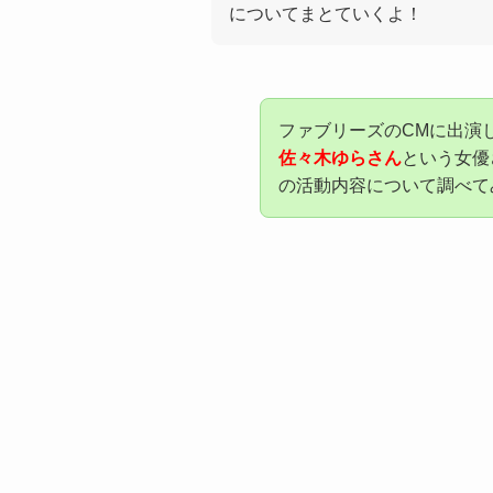
についてまとていくよ！
ファブリーズのCMに出演
佐々木ゆらさん
という女優
の活動内容について調べて