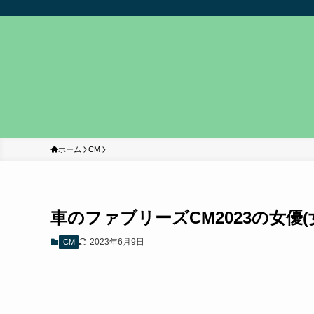
ホーム
CM
車のファブリーズCM2023の女優
2023年6月9日
CM