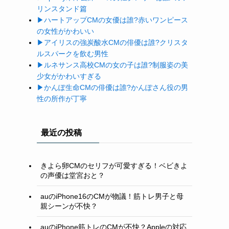
リンスタンド篇
▶ハートアップ
CM
の女優は誰
?
赤いワンピース
の女性がかわいい
▶アイリスの強炭酸水
CM
の俳優は誰
?
クリスタ
ルスパークを飲む男性
▶ルネサンス高校
CM
の女の子は誰
?
制服姿の美
少女がかわいすぎる
▶かんぽ生命
CM
の俳優は誰
?
かんぽさん役の男
性の所作が丁寧
最近の投稿
きよら卵CMのセリフが可愛すぎる！ベビきよ
の声優は堂宮おと？
auのiPhone16のCMが物議！筋トレ男子と母
親シーンが不快？
auのiPhone筋トレのCMが不快？Appleの対応