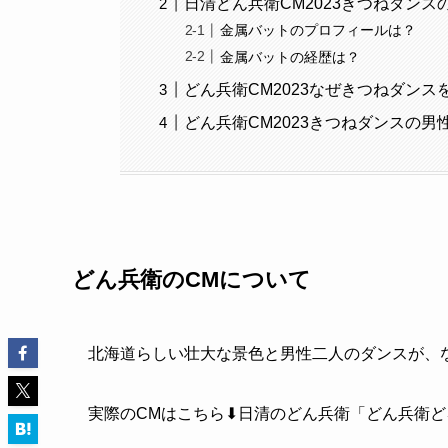
日清どん兵衛CM2023きつねダンス
金属バットのプロフィールは？
金属バットの経歴は？
どん兵衛CM2023なぜきつねダンス
どん兵衛CM2023きつねダンスの男
どん兵衛
のCMについて
北海道らしい壮大な景色と男性二人のダンスが、
実際のCMはこちら⬇
日清のどん兵衛「どん兵衛ど