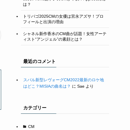
は？
トリバゴ2025CMの女優は宮永アズサ！プロ
フィールと出演の理由
シャネル新作香水のCM曲が話題！女性アーテ
ィスト“アンジェル”の素顔とは？
最近のコメント
スバル新型レヴォーグCM2022最新のロケ地
はどこ？MISIAの曲名は？
に
Sae
より
カテゴリー
CM