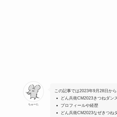
この記事では2023年9月28日か
どん兵衛CM2023きつねダン
ちゅーた
プロフィールや経歴
どん兵衛CM2023なぜきつ