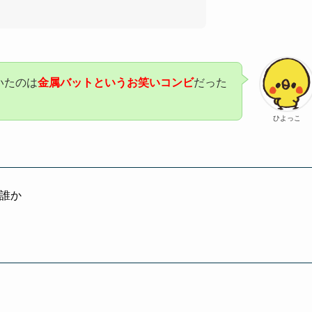
いたのは
金属バットというお笑いコンビ
だった
ひよっこ
は誰か