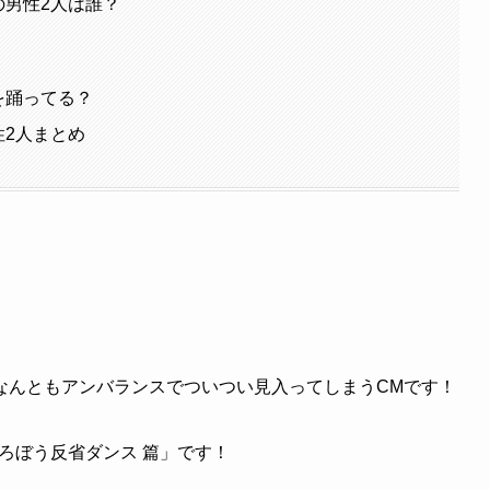
の男性2人は誰？
を踊ってる？
性2人まとめ
なんともアンバランスでついつい見入ってしまうCMです！
ろぼう反省ダンス 篇」
です！