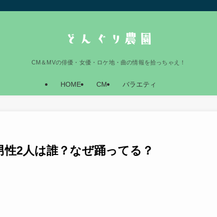
CM＆MVの俳優・女優・ロケ地・曲の情報を拾っちゃえ！
HOME
CM
バラエティ
の男性2人は誰？なぜ踊ってる？