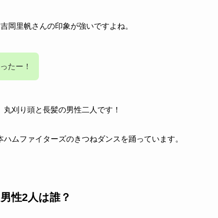
と吉岡里帆さんの印象が強いですよね。
ったー！
、丸刈り頭と長髪の男性二人です！
本ハムファイターズのきつねダンスを踊っています。
の男性2人は誰？