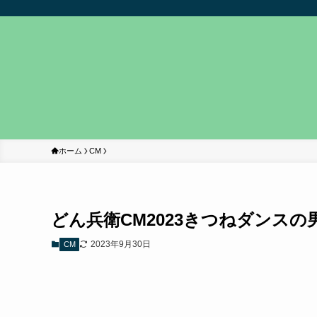
ホーム
CM
どん兵衛CM2023きつねダンス
2023年9月30日
CM