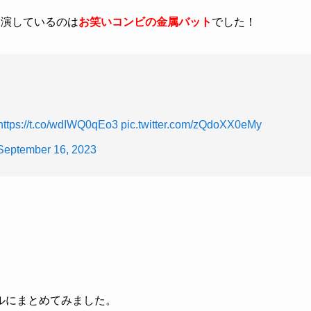
出演しているのは
お笑いコンビの金属バット
でした！
https://t.co/wdIWQ0qEo3
pic.twitter.com/zQdoXX0eMy
September 16, 2023
ルにまとめてみました。