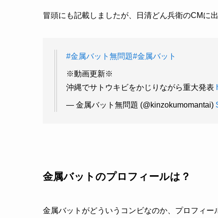
冒頭にも記載しましたが、日清どん兵衛のCMに
#金属バット無問題
#金属バット
※動画更新※
沖縄でサトウキビをかじりながら重大発表
— 金属バット無問題 (@kinzokumomantai)
金属バット
のプロフィールは？
金属バット
がどういうコンビなのか、プロフィー