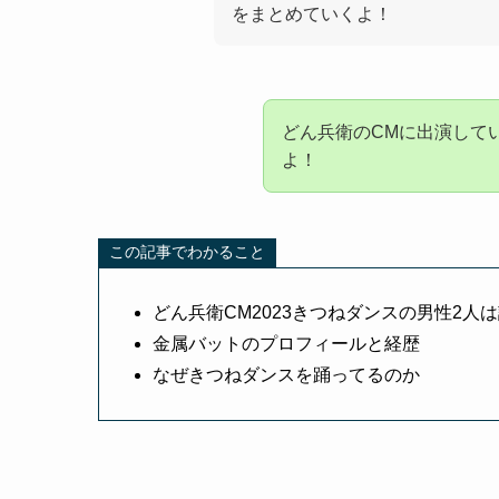
をまとめていくよ！
どん兵衛
のCMに出演して
よ！
この記事でわかること
どん兵衛CM2023きつねダンスの男性2人
金属バット
のプロフィールと経歴
なぜきつねダンスを踊ってるのか