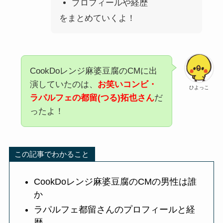
プロフィールや経歴
をまとめていくよ！
CookDoレンジ麻婆豆腐のCMに出
演していたのは、
お笑いコンビ・
ひよっこ
ラパルフェの都留(つる)拓也さん
だ
ったよ！
この記事でわかること
CookDoレンジ麻婆豆腐のCMの男性は誰
か
ラパルフェ都留さんのプロフィールと経
歴