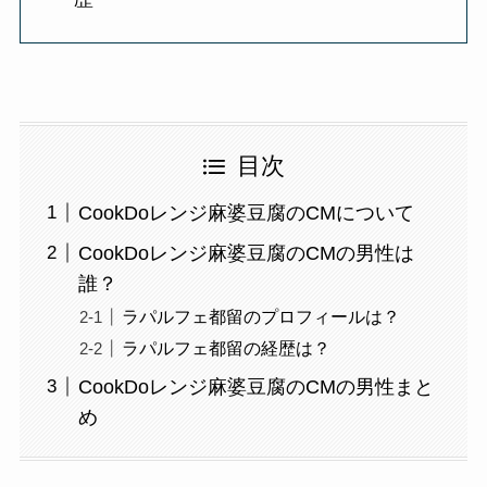
目次
CookDoレンジ麻婆豆腐のCMについて
CookDoレンジ麻婆豆腐のCMの男性は
誰？
ラパルフェ都留のプロフィールは？
ラパルフェ都留の経歴は？
CookDoレンジ麻婆豆腐のCMの男性まと
め