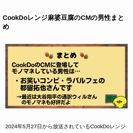
CookDoレンジ麻婆豆腐のCMの男性まと
め
2024年5月27日から放送されているCookDoレンジ