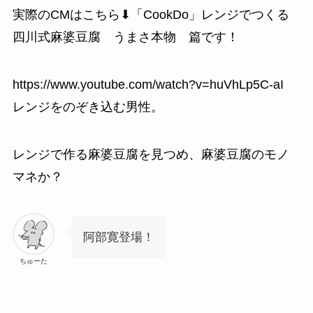
実際のCMはこちら⬇「CookDo」レンジでつくる
四川式麻婆豆腐 うまさ本物 篇です！
https://www.youtube.com/watch?v=huVhLp5C-aI
レンジをのぞき込む男性。
レンジで作る麻婆豆腐を見つめ、麻婆豆腐のモノ
マネか？
阿部寛登場！
ちゅーた