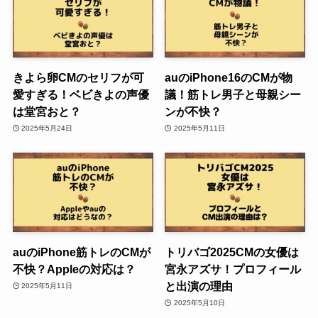
きよら卵CMのセリフが可
auのiPhone16のCMが物
愛すぎる！ベビきよの声優
議！筋トレ男子と母親シー
は堂宮おと？
ンが不快？
2025年5月24日
2025年5月11日
auのiPhone筋トレのCMが
トリバゴ2025CMの女優は
不快？Appleの対応は？
宮永アズサ！プロフィール
と出演の理由
2025年5月11日
2025年5月10日