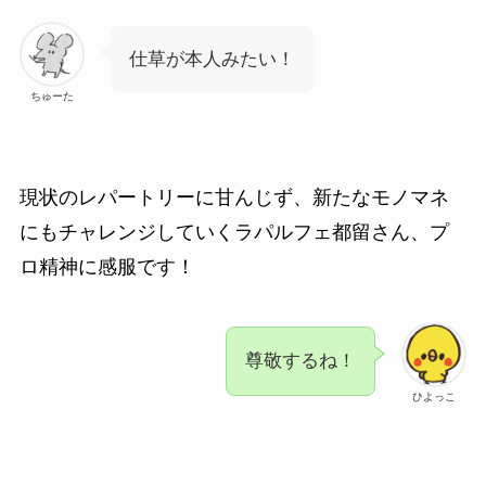
仕草が本人みたい！
ちゅーた
現状のレパートリーに甘んじず、新たなモノマネ
にもチャレンジしていくラパルフェ都留さん、プ
ロ精神に感服です！
尊敬するね！
ひよっこ