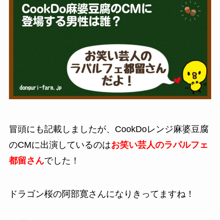
冒頭にも記載しましたが、CookDoレンジ麻婆豆腐
のCMに出演しているのは
お笑い芸人のラパルフェ
都留さん
でした！
ドラゴン桜の阿部寛さんになりきってますね！