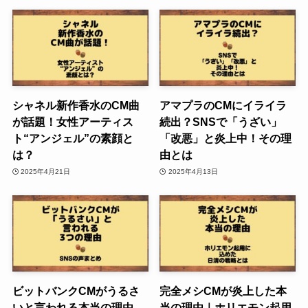
シャネル新作香水のCM曲
アマプラのCMにイライラ
が話題！女性アーティス
続出？SNSで「うざい」
ト“アンジェル”の素顔と
「改悪」と炎上中！その理
は？
由とは
2025年4月21日
2025年4月13日
ビットバンクCMがうるさ
完全メシCMが炎上した本
いと言われる本当の理由
当の理由｜ホリエモン起用