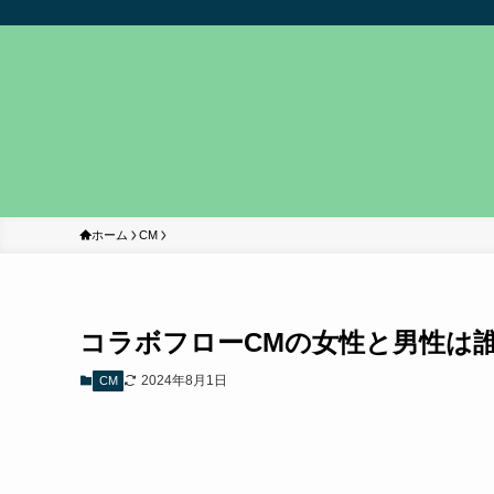
ホーム
CM
コラボフローCMの女性と男性は誰
2024年8月1日
CM