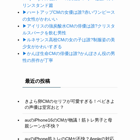
リンスタンド篇
▶ハートアップ
CM
の女優は誰
?
赤いワンピース
の女性がかわいい
▶アイリスの強炭酸水
CM
の俳優は誰
?
クリスタ
ルスパークを飲む男性
▶ルネサンス高校
CM
の女の子は誰
?
制服姿の美
少女がかわいすぎる
▶かんぽ生命
CM
の俳優は誰
?
かんぽさん役の男
性の所作が丁寧
最近の投稿
きよら卵CMのセリフが可愛すぎる！ベビきよ
の声優は堂宮おと？
auのiPhone16のCMが物議！筋トレ男子と母
親シーンが不快？
auのiPhone筋トレのCMが不快？Appleの対応