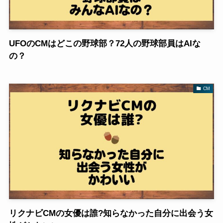
UFOのCMはどこの野球部？72人の野球部員はAIな
の？
CM
リクナビCMの女優は誰?知らなかった自分に出会う女