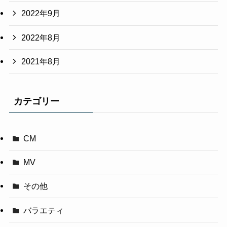
2022年9月
2022年8月
2021年8月
カテゴリー
CM
MV
その他
バラエティ