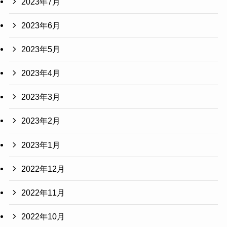
2023年7月
2023年6月
2023年5月
2023年4月
2023年3月
2023年2月
2023年1月
2022年12月
2022年11月
2022年10月