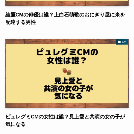
綾鷹CMの俳優は誰？上白石萌歌のおにぎり屋に米を
配達する男性
CM
ピュレグミCMの女性は誰？見上愛と共演の女の子が
気になる