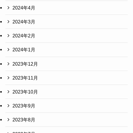
2024年4月
2024年3月
2024年2月
2024年1月
2023年12月
2023年11月
2023年10月
2023年9月
2023年8月