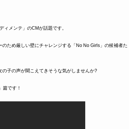
ボディメンテ」のCMが話題です。
め厳しい壁にチャレンジする「No No Girls」の候補者た
女の子の声が聞こえてきそうな気がしませんか?
」篇です！