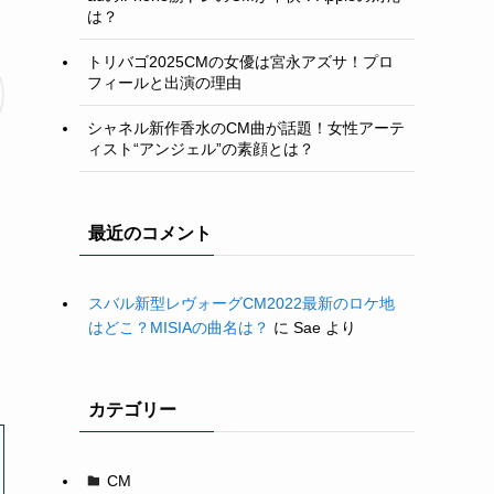
は？
トリバゴ2025CMの女優は宮永アズサ！プロ
フィールと出演の理由
シャネル新作香水のCM曲が話題！女性アーテ
ィスト“アンジェル”の素顔とは？
。
最近のコメント
スバル新型レヴォーグCM2022最新のロケ地
はどこ？MISIAの曲名は？
に
Sae
より
カテゴリー
CM