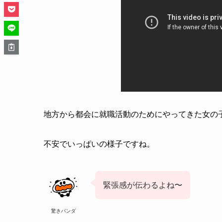
地方から都会に就職活動のためにやってきた女の
不安でいっぱいの様子ですね。
緊張感が伝わるよね〜
驚きパンダ