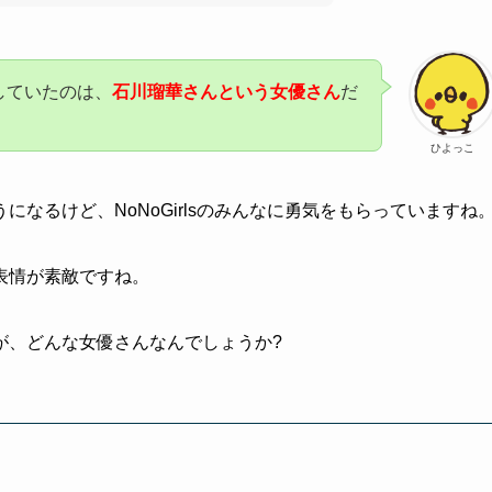
していたのは、
石川瑠華さんという女優さん
だ
ひよっこ
なるけど、NoNoGirlsのみんなに勇気をもらっていますね
表情が素敵ですね。
が、どんな女優さんなんでしょうか?