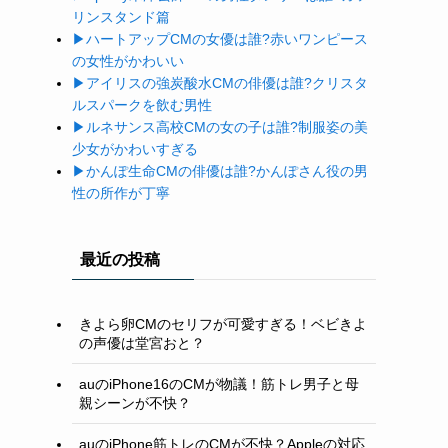
リンスタンド篇
▶ハートアップ
CM
の女優は誰
?
赤いワンピース
の女性がかわいい
▶アイリスの強炭酸水
CM
の俳優は誰
?
クリスタ
ルスパークを飲む男性
▶ルネサンス高校
CM
の女の子は誰
?
制服姿の美
少女がかわいすぎる
▶かんぽ生命
CM
の俳優は誰
?
かんぽさん役の男
性の所作が丁寧
最近の投稿
きよら卵CMのセリフが可愛すぎる！ベビきよ
の声優は堂宮おと？
auのiPhone16のCMが物議！筋トレ男子と母
親シーンが不快？
auのiPhone筋トレのCMが不快？Appleの対応