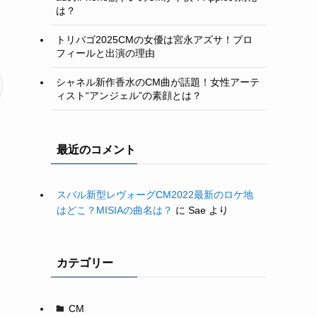
は？
トリバゴ2025CMの女優は宮永アズサ！プロ
フィールと出演の理由
シャネル新作香水のCM曲が話題！女性アーテ
ィスト“アンジェル”の素顔とは？
最近のコメント
スバル新型レヴォーグCM2022最新のロケ地
はどこ？MISIAの曲名は？
に
Sae
より
カテゴリー
CM