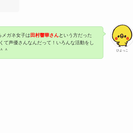
るメガネ女子は
田村響華さん
と
いう方だった
くて声優さんなんだって！いろんな活動をし
＾＾
ひよっこ