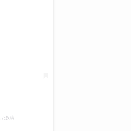
アした投稿