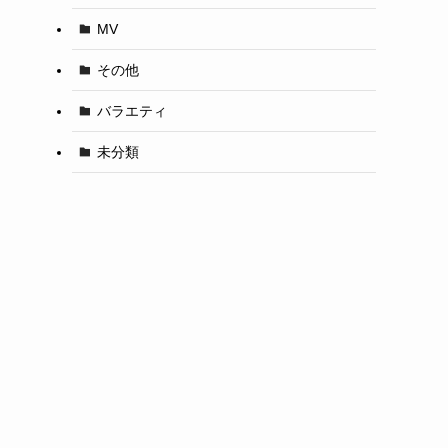
MV
その他
バラエティ
未分類