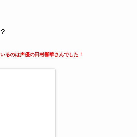
？
ているのは声優の
田村響華さん
でした！