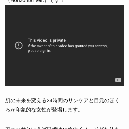
（Horizontal Ver.）です！
肌の未来を変える24時間のサンケアと目元のほく
ろが印象的な女性が登場します。