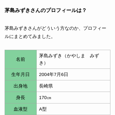
茅島みずきさんのプロフィールは？
茅島みずきさんがどういう方なのか、プロフィー
ルにまとめてみました。
茅島みずき（かやしま みず
名前
き）
生年月日
2004年7月6日
出身地
長崎県
身長
170㎝
血液型
A型