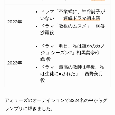
ドラマ「
卒業式に、神谷詩子が
いない」
連続ドラマ初主演
2022年
ドラマ「教祖のムスメ」
桐谷
沙羅役
ドラマ「明日、私は誰かのカノ
ジョ シーズン2」相馬留奈/伊
織
役
2023年
ドラマ「最高の教師 1年後、私
は生徒に■された」
西野美月
役
アミューズのオーデイションで3224名の中からグ
ランプリに輝きました。