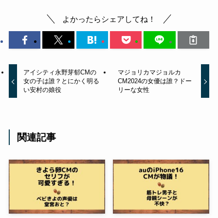
よかったらシェアしてね！
アイシティ永野芽郁CMの
マジョリカマジョルカ
女の子は誰？とにかく明る
CM2024の女優は誰？ドー
い安村の娘役
リーな女性
関連記事