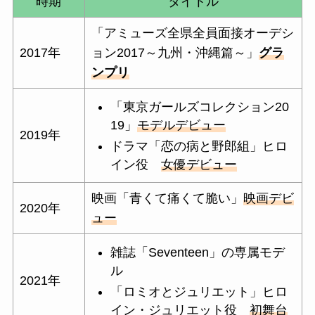
時期
タイトル
「アミューズ全県全員面接オーデシ
2017年
ョン2017～九州・沖縄篇～」
グラ
ンプリ
「東京ガールズコレクション20
19」
モデルデビュー
2019年
ドラマ「恋の病と野郎組」
ヒロ
イン役
女優デビュー
映画「青くて痛くて脆い」
映画デビ
2020年
ュー
雑誌「Seventeen」の専属モデ
ル
2021年
「ロミオとジュリエット」
ヒロ
イン・ジュリエット役
初舞台