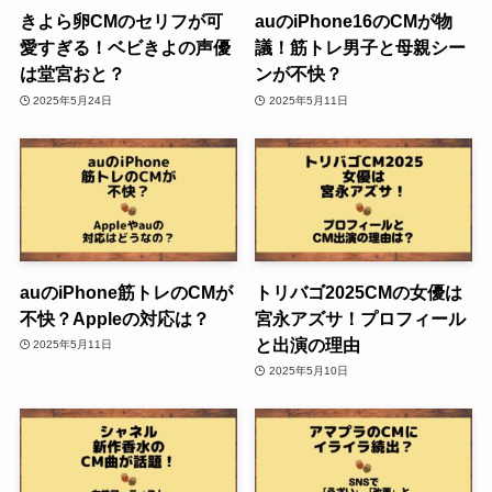
きよら卵CMのセリフが可
auのiPhone16のCMが物
愛すぎる！ベビきよの声優
議！筋トレ男子と母親シー
は堂宮おと？
ンが不快？
2025年5月24日
2025年5月11日
auのiPhone筋トレのCMが
トリバゴ2025CMの女優は
不快？Appleの対応は？
宮永アズサ！プロフィール
と出演の理由
2025年5月11日
2025年5月10日