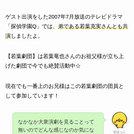
ゲスト出演をした2007年7月放送のテレビドラマ
「探偵学園Q」では、
弟である若葉克実さんとも共
演
しましたよ。
【若葉劇団】は若葉竜也さんのお祖父様が立ち上
げた劇団で今でも絶賛活動中☆
現在でも一番上のお兄様はこの若葉劇団の団員と
して参加しています！
なかなか大衆演劇を見ることって
無いのでどんな感じなのか気にな
ひよっこ