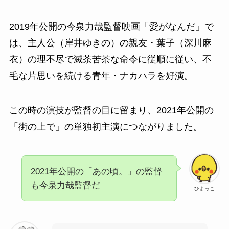
2019年公開の今泉力哉監督映画「愛がなんだ」で
は、主人公（岸井ゆきの）の親友・葉子（深川麻
衣）の理不尽で滅茶苦茶な命令に従順に従い、不
毛な片思いを続ける青年・ナカハラを好演。
この時の演技が監督の目に留まり、2021年公開の
「街の上で」の単独初主演につながりました。
2021年公開の「あの頃。」の監督
も今泉力哉監督だ
ひよっこ