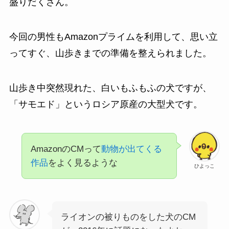
盛りだくさん。
今回の男性もAmazonプライムを利用して、思い立
ってすぐ、山歩きまでの準備を整えられました。
山歩き中突然現れた、白いもふもふの犬ですが、
「サモエド」というロシア原産の大型犬です。
AmazonのCMって
動物が出てくる
作品
をよく見るような
ひよっこ
ライオンの被りものをした犬のCM