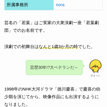
所属事務所
nora
芸名の「若葉」はご実家の大衆演劇一座「若葉劇
団」でのお名前です。
演劇での初舞台は
なんと1歳3か月の時
でした。
芸歴30年!?大ベテランだ～
ひよっこ
1998年のNHK大河ドラマ「徳川慶喜」で慶喜の幼
少期を演じてから、映像作品にも出演するように
なりました。