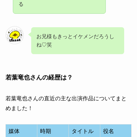
る
お兄様もきっとイケメンだろうし
ね♡笑
若葉竜也さんの経歴は？
若葉竜也さんの直近の主な出演作品についてまと
めました！
媒体
時期
タイトル
役名