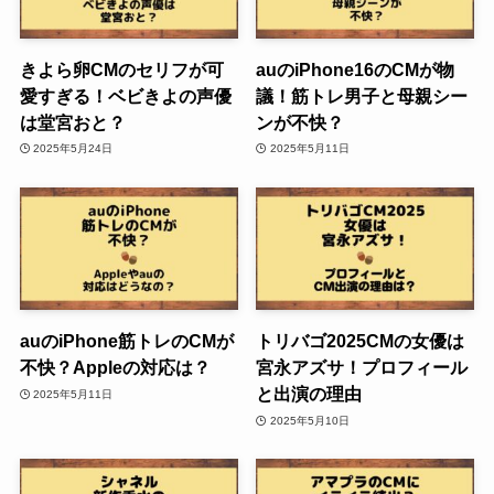
きよら卵CMのセリフが可
auのiPhone16のCMが物
愛すぎる！ベビきよの声優
議！筋トレ男子と母親シー
は堂宮おと？
ンが不快？
2025年5月24日
2025年5月11日
auのiPhone筋トレのCMが
トリバゴ2025CMの女優は
不快？Appleの対応は？
宮永アズサ！プロフィール
と出演の理由
2025年5月11日
2025年5月10日