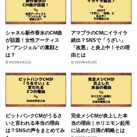
シャネル新作香水のCM曲
アマプラのCMにイライラ
が話題！女性アーティス
続出？SNSで「うざい」
ト“アンジェル”の素顔と
「改悪」と炎上中！その理
は？
由とは
2025年4月21日
2025年4月13日
ビットバンクCMがうるさ
完全メシCMが炎上した本
いと言われる本当の理由
当の理由｜ホリエモン起用
は？SNSの声をまとめてみ
に込めた日清の戦略とは