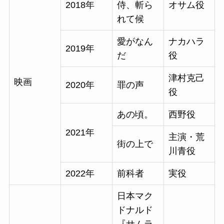
2018年
侍、斬ら
オサム役
れて候
愛がなん
ナカハラ
2019年
だ
役
津村克己
映画
2020年
罪の声
役
あの頃。
西野役
2021年
主演・荒
街の上で
川青役
2022年
前科者
実役
日本マク
ドナルド