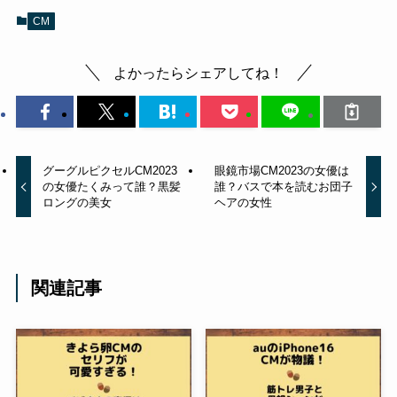
CM
よかったらシェアしてね！
グーグルピクセルCM2023
眼鏡市場CM2023の女優は
の女優たくみって誰？黒髪
誰？バスで本を読むお団子
ロングの美女
ヘアの女性
関連記事