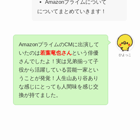
Amazonプライムについて
についてまとめていきます！
AmazonプライムのCMに出演して
いたのは
若葉竜也さん
という俳優
ひよっこ
さんでしたよ！実は兄弟揃って子
役から活躍している芸能一家とい
うことが発覚！人生山あり谷あり
な感じにとっても人間味を感じ交
換が持てました。