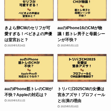
きよら卵CMのセリフが可
auのiPhone16のCMが物
愛すぎる！ベビきよの声優
議！筋トレ男子と母親シー
は堂宮おと？
ンが不快？
2025年5月24日
2025年5月11日
auのiPhone筋トレのCMが
トリバゴ2025CMの女優は
不快？Appleの対応は？
宮永アズサ！プロフィール
と出演の理由
2025年5月11日
2025年5月10日