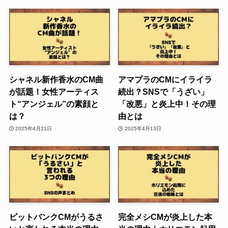
シャネル新作香水のCM曲
アマプラのCMにイライラ
が話題！女性アーティス
続出？SNSで「うざい」
ト“アンジェル”の素顔と
「改悪」と炎上中！その理
は？
由とは
2025年4月21日
2025年4月13日
ビットバンクCMがうるさ
完全メシCMが炎上した本