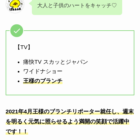
大人と子供のハートをキャッチ♡
【TV】
痛快TV スカッとジャパン
ワイドナショー
王様のブランチ
2021年4月王様のブランチリポーター就任し、週末
を明るく元気に照らせるよう満開の笑顔で活躍中
です！！