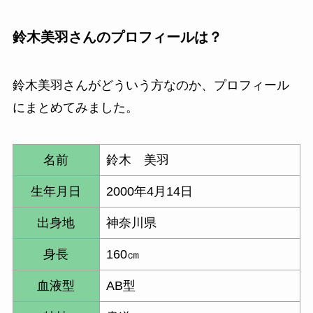
鈴木美羽さん
のプロフィールは？
鈴木美羽さん
がどういう方なのか、プロフィール
にまとめてみました。
名前
鈴木 美羽
生年月日
2000年4月14日
出身地
神奈川県
身長
160㎝
血液型
AB型