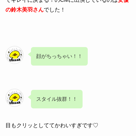
の
鈴木美羽さん
でした！
顔がちっちゃい！！
スタイル抜群！！
目もクリッとしててかわいすぎです♡