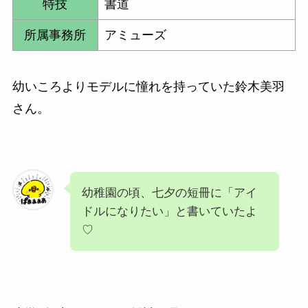
特技
書道
所属事務所
アミューズ
幼いころよりモデルに憧れを持っていた
鈴木美羽
さん。
幼稚園の頃、七夕の短冊に「アイ
ドルになりたい」と書いていた
よ
♡