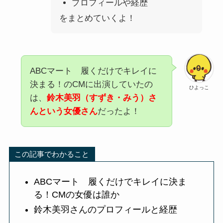
プロフィールや経歴
をまとめていくよ！
ABCマート 履くだけでキレイに
決まる！
のCMに出演していたの
ひよっこ
は、
鈴木美羽（すずき・みう）さ
んという女優さん
だったよ！
この記事でわかること
ABCマート 履くだけでキレイに決ま
る！
CMの女優は誰か
鈴木美羽さん
のプロフィールと経歴